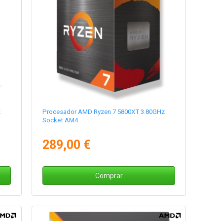
z
Procesador AMD Ryzen 7 5800XT 3.80GHz
Socket AM4
289,00 €
Comprar