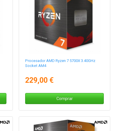
Procesador AMD Ryzen 7 5700X 3.40GHz
Socket AM4
229,00 €
Comprar