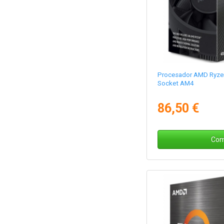
Procesador AMD Ryzen
Socket AM4
86,50 €
Com