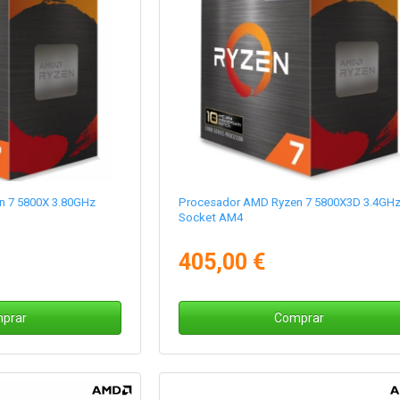
n 7 5800X 3.80GHz
Procesador AMD Ryzen 7 5800X3D 3.4GH
Socket AM4
405,00 €
prar
Comprar