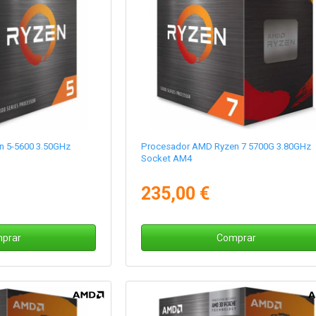
 5-5600 3.50GHz
Procesador AMD Ryzen 7 5700G 3.80GHz
Socket AM4
235,00 €
prar
Comprar