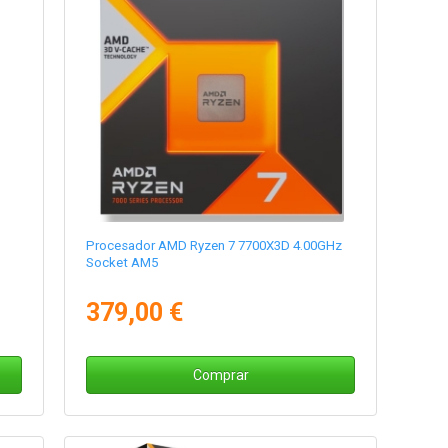
Procesador AMD Ryzen 7 7700X3D 4.00GHz
Socket AM5
379,00 €
Comprar