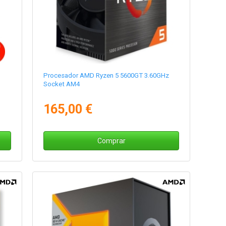
Procesador AMD Ryzen 5 5600GT 3.60GHz
Socket AM4
165,00 €
Comprar