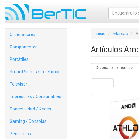
Inicio
Marcas
A
Ordenadores
Componentes
Artículos Am
Portátiles
SmartPhones / Teléfonos
Televisor
Impresoras / Consumibles
Conectividad / Redes
Gaming / Consolas
Periféricos