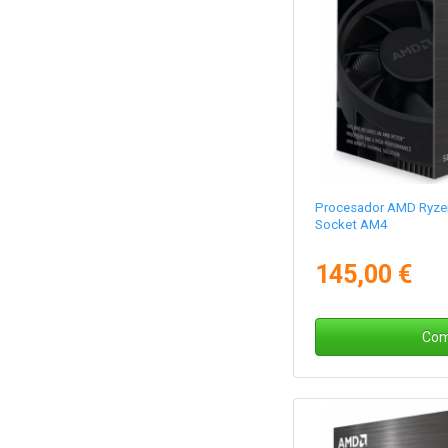
Procesador AMD Ryzen
Socket AM4
145,00 €
Com