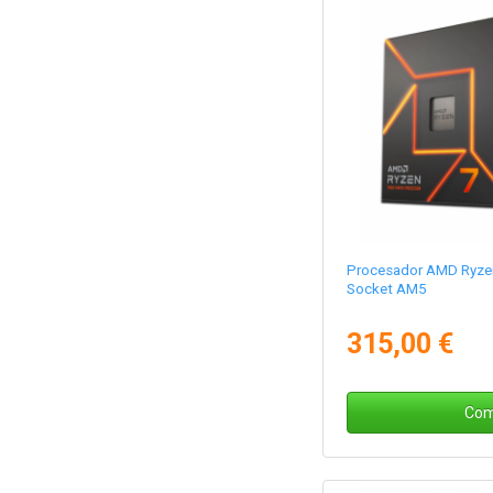
Procesador AMD Ryzen
Socket AM5
315,00 €
Com