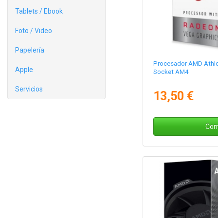
Tablets / Ebook
Foto / Video
Papelería
Procesador AMD Athl
Apple
Socket AM4
Servicios
13,50 €
Com