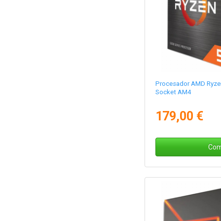
Procesador AMD Ryze
Socket AM4
179,00 €
Com