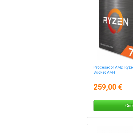
Procesador AMD Ryze
Socket AM4
259,00 €
Com