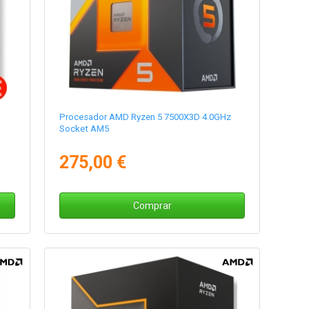
z
Procesador AMD Ryzen 5 7500X3D 4.0GHz
Socket AM5
275,00 €
Comprar