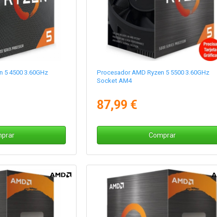
 5 4500 3.60GHz
Procesador AMD Ryzen 5 5500 3.60GHz
Socket AM4
87,99 €
prar
Comprar