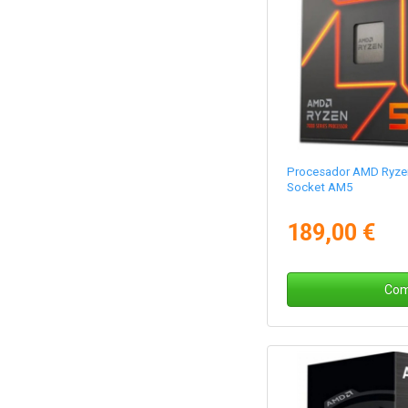
Procesador AMD Ryzen
Socket AM5
189,00 €
Com