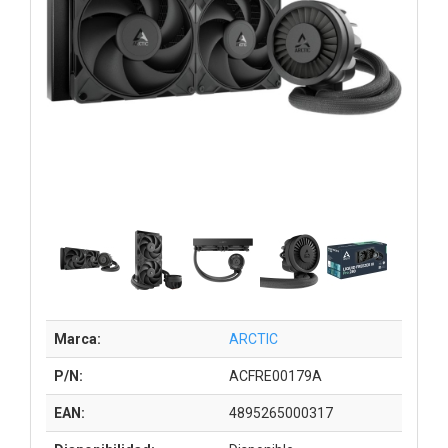
Marca:
ARCTIC
P/N:
ACFRE00179A
EAN:
4895265000317