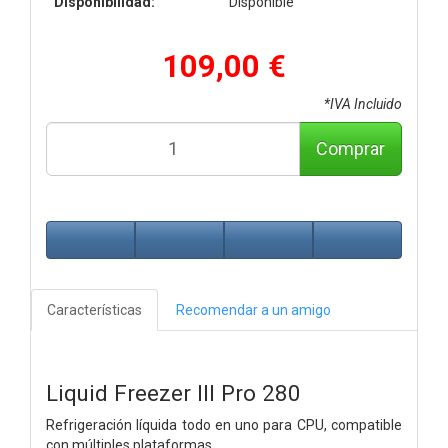
Disponibilidad:
Disponible
109,00 €
*IVA Incluido
Comprar
Características
Recomendar a un amigo
Liquid Freezer III Pro 280
Refrigeración líquida todo en uno para CPU, compatible
con múltiples plataformas