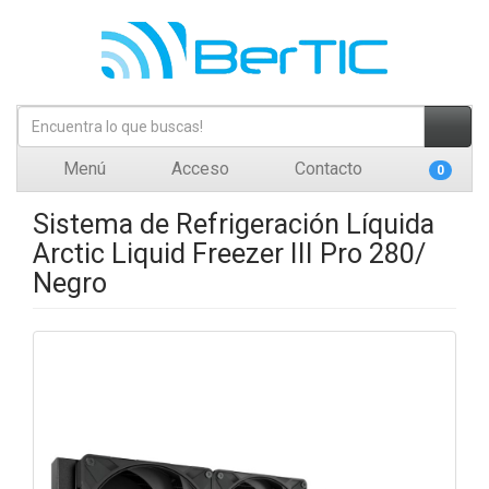
Menú
Acceso
Contacto
0
Sistema de Refrigeración Líquida
Arctic Liquid Freezer III Pro 280/
Negro