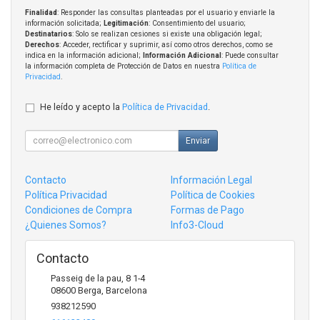
Finalidad
: Responder las consultas planteadas por el usuario y enviarle la
información solicitada;
Legitimación
: Consentimiento del usuario;
Destinatarios
: Solo se realizan cesiones si existe una obligación legal;
Derechos
: Acceder, rectificar y suprimir, así como otros derechos, como se
indica en la información adicional;
Información Adicional
: Puede consultar
la información completa de Protección de Datos en nuestra
Política de
Privacidad
.
He leído y acepto la
Política de Privacidad
.
Enviar
Contacto
Información Legal
Política Privacidad
Política de Cookies
Condiciones de Compra
Formas de Pago
¿Quienes Somos?
Info3-Cloud
Contacto
Passeig de la pau, 8 1-4
08600
Berga
,
Barcelona
938212590