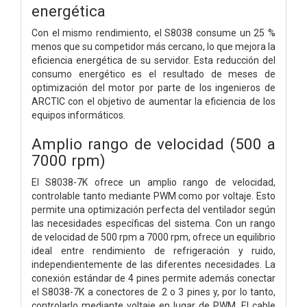
energética
Con el mismo rendimiento, el S8038 consume un 25 %
menos que su competidor más cercano, lo que mejora la
eficiencia energética de su servidor. Esta reducción del
consumo energético es el resultado de meses de
optimización del motor por parte de los ingenieros de
ARCTIC con el objetivo de aumentar la eficiencia de los
equipos informáticos.
Amplio rango de velocidad (500 a
7000 rpm)
El S8038-7K ofrece un amplio rango de velocidad,
controlable tanto mediante PWM como por voltaje. Esto
permite una optimización perfecta del ventilador según
las necesidades específicas del sistema. Con un rango
de velocidad de 500 rpm a 7000 rpm, ofrece un equilibrio
ideal entre rendimiento de refrigeración y ruido,
independientemente de las diferentes necesidades. La
conexión estándar de 4 pines permite además conectar
el S8038-7K a conectores de 2 o 3 pines y, por lo tanto,
controlarlo mediante voltaje en lugar de PWM. El cable