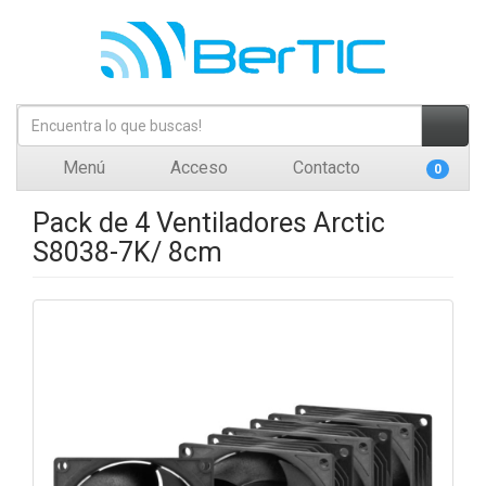
Menú
Acceso
Contacto
0
Pack de 4 Ventiladores Arctic
S8038-7K/ 8cm