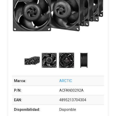
Marca:
ARCTIC
P/N:
ACFAN00292A
EAN:
4895213704304
Disponibilidad:
Disponible