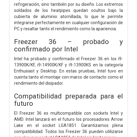
refrigeración, sino también por su diseño. Los extremos
soldados de los heatpipes quedan ocultos bajo la
cubierta de aluminio atornillada, lo que le permite
integrarse perfectamente en cualquier configuración de
PC y resaltar tanto el rendimiento como la apariencia.
Freezer 36 – probado y
confirmado por Intel
Intel ha probado y confirmado el Freezer 36 en los i9-
13900K/KF, i9-14900K/KF y i9-13900KS en la categoría
Enthusiast y Desktop. En estas pruebas, Intel tuvo en
cuenta tanto el montaje con marco de contacto como el
rendimiento del disipador.
Compatibilidad preparada para el
futuro
El Freezer 36 es multicompatible con sockets Intel y
AMD. Intel lanzará en el futuro los procesadores Arrow
Lake en el socket LGA1851. Garantizamos plena
compatibilidad. Todos los Freezer 36 pueden utilizarse