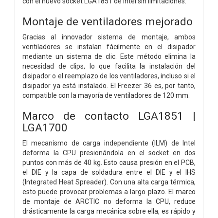
con el nuevo socket LGA1851 de Intel sin limitaciones.
Montaje de ventiladores mejorado
Gracias al innovador sistema de montaje, ambos
ventiladores se instalan fácilmente en el disipador
mediante un sistema de clic. Este método elimina la
necesidad de clips, lo que facilita la instalación del
disipador o el reemplazo de los ventiladores, incluso si el
disipador ya está instalado. El Freezer 36 es, por tanto,
compatible con la mayoría de ventiladores de 120 mm.
Marco de contacto LGA1851 |
LGA1700
El mecanismo de carga independiente (ILM) de Intel
deforma la CPU presionándola en el socket en dos
puntos con más de 40 kg. Esto causa presión en el PCB,
el DIE y la capa de soldadura entre el DIE y el IHS
(Integrated Heat Spreader). Con una alta carga térmica,
esto puede provocar problemas a largo plazo. El marco
de montaje de ARCTIC no deforma la CPU, reduce
drásticamente la carga mecánica sobre ella, es rápido y