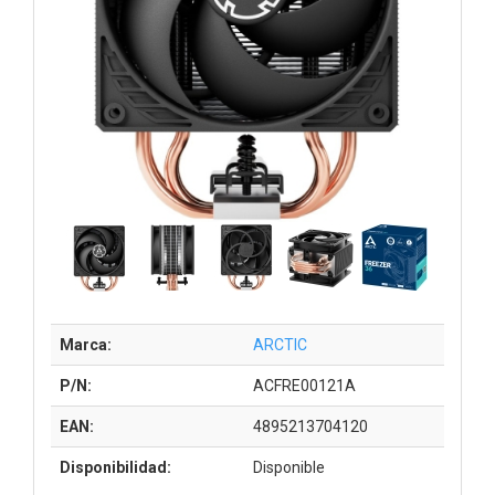
Marca:
ARCTIC
P/N:
ACFRE00121A
EAN:
4895213704120
Disponibilidad:
Disponible