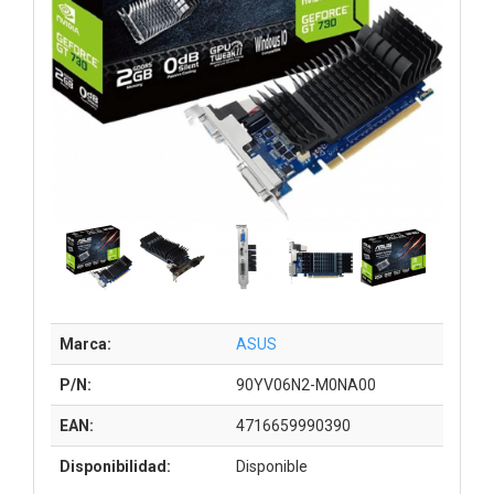
Marca:
ASUS
P/N:
90YV06N2-M0NA00
EAN:
4716659990390
Disponibilidad:
Disponible