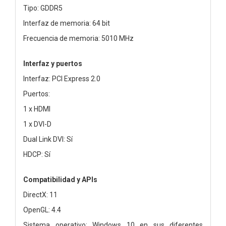
Tipo: GDDR5
Interfaz de memoria: 64 bit
Frecuencia de memoria: 5010 MHz
Interfaz y puertos
Interfaz: PCI Express 2.0
Puertos:
1 x HDMI
1 x DVI-D
Dual Link DVI: Sí
HDCP: Sí
Compatibilidad y APIs
DirectX: 11
OpenGL: 4.4
Sistema operativo: Windows 10 en sus diferentes