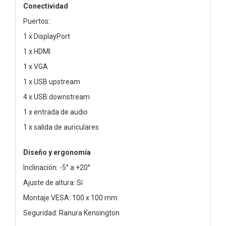
Conectividad
Puertos:
1 x DisplayPort
1 x HDMI
1 x VGA
1 x USB upstream
4 x USB downstream
1 x entrada de audio
1 x salida de auriculares
Diseño y ergonomía
Inclinación: -5° a +20°
Ajuste de altura: Sí
Montaje VESA: 100 x 100 mm
Seguridad: Ranura Kensington