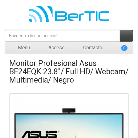
Menú
Acceso
Contacto
0
Monitor Profesional Asus
BE24EQK 23.8"/ Full HD/ Webcam/
Multimedia/ Negro