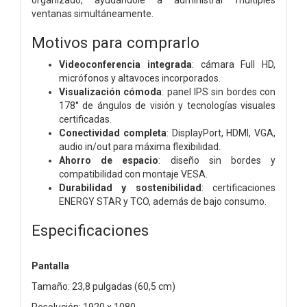
ventanas simultáneamente.
Motivos para comprarlo
Videoconferencia integrada
: cámara Full HD,
micrófonos y altavoces incorporados.
Visualización cómoda
: panel IPS sin bordes con
178° de ángulos de visión y tecnologías visuales
certificadas.
Conectividad completa
: DisplayPort, HDMI, VGA,
audio in/out para máxima flexibilidad.
Ahorro de espacio
: diseño sin bordes y
compatibilidad con montaje VESA.
Durabilidad y sostenibilidad
: certificaciones
ENERGY STAR y TCO, además de bajo consumo.
Especificaciones
Pantalla
Tamaño: 23,8 pulgadas (60,5 cm)
Resolución: 1920 x 1080