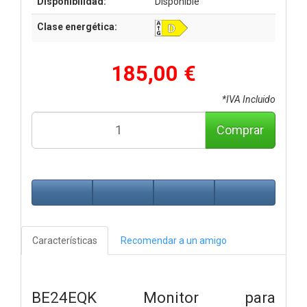
Disponibilidad:
Disponible
Clase energética:
185,00 €
*IVA Incluido
Comprar
Características
Recomendar a un amigo
BE24EQK Monitor para