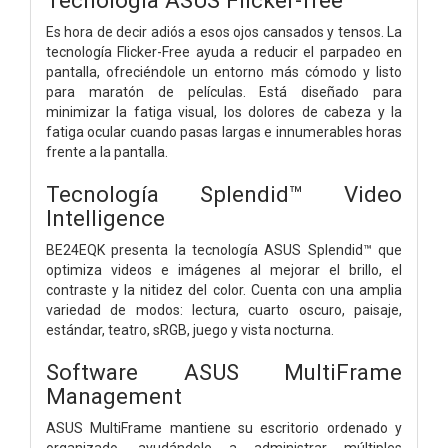
Es hora de decir adiós a esos ojos cansados y tensos. La
tecnología Flicker-Free ayuda a reducir el parpadeo en
pantalla, ofreciéndole un entorno más cómodo y listo
para maratón de películas. Está diseñado para
minimizar la fatiga visual, los dolores de cabeza y la
fatiga ocular cuando pasas largas e innumerables horas
frente a la pantalla.
Tecnología Splendid™ Video
Intelligence
BE24EQK presenta la tecnología ASUS Splendid™ que
optimiza videos e imágenes al mejorar el brillo, el
contraste y la nitidez del color. Cuenta con una amplia
variedad de modos: lectura, cuarto oscuro, paisaje,
estándar, teatro, sRGB, juego y vista nocturna.
Software ASUS MultiFrame
Management
ASUS MultiFrame mantiene su escritorio ordenado y
organizado, ayudándole a administrar múltiples