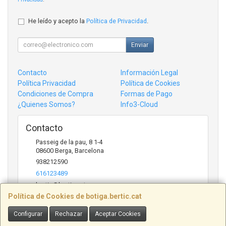
He leído y acepto la
Política de Privacidad
.
Enviar
Contacto
Información Legal
Política Privacidad
Política de Cookies
Condiciones de Compra
Formas de Pago
¿Quienes Somos?
Info3-Cloud
Contacto
Passeig de la pau, 8 1-4
08600
Berga
,
Barcelona
938212590
616123489
bertic@bertic.cat
Política de Cookies de botiga.bertic.cat
Configurar
Rechazar
Aceptar Cookies
Horario