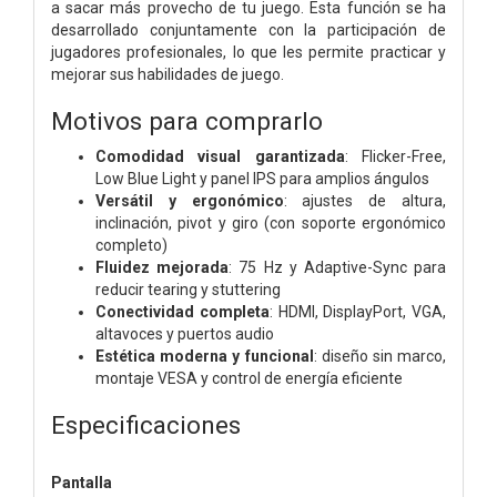
a sacar más provecho de tu juego. Esta función se ha
desarrollado conjuntamente con la participación de
jugadores profesionales, lo que les permite practicar y
mejorar sus habilidades de juego.
Motivos para comprarlo
Comodidad visual garantizada
: Flicker-Free,
Low Blue Light y panel IPS para amplios ángulos
Versátil y ergonómico
: ajustes de altura,
inclinación, pivot y giro (con soporte ergonómico
completo)
Fluidez mejorada
: 75 Hz y Adaptive-Sync para
reducir tearing y stuttering
Conectividad completa
: HDMI, DisplayPort, VGA,
altavoces y puertos audio
Estética moderna y funcional
: diseño sin marco,
montaje VESA y control de energía eficiente
Especificaciones
Pantalla