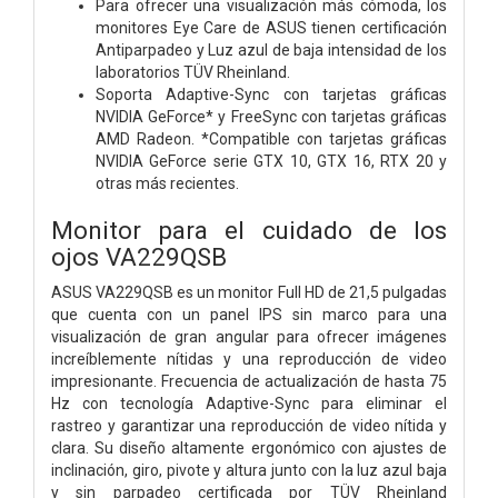
Para ofrecer una visualización más cómoda, los
monitores Eye Care de ASUS tienen certificación
Antiparpadeo y Luz azul de baja intensidad de los
laboratorios TÜV Rheinland.
Soporta Adaptive-Sync con tarjetas gráficas
NVIDIA GeForce* y FreeSync con tarjetas gráficas
AMD Radeon. *Compatible con tarjetas gráficas
NVIDIA GeForce serie GTX 10, GTX 16, RTX 20 y
otras más recientes.
Monitor para el cuidado de los
ojos VA229QSB
ASUS VA229QSB es un monitor Full HD de 21,5 pulgadas
que cuenta con un panel IPS sin marco para una
visualización de gran angular para ofrecer imágenes
increíblemente nítidas y una reproducción de video
impresionante. Frecuencia de actualización de hasta 75
Hz con tecnología Adaptive-Sync para eliminar el
rastreo y garantizar una reproducción de video nítida y
clara. Su diseño altamente ergonómico con ajustes de
inclinación, giro, pivote y altura junto con la luz azul baja
y sin parpadeo certificada por TÜV Rheinland