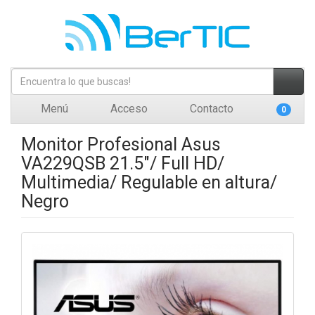
Menú
Acceso
Contacto
0
Monitor Profesional Asus
VA229QSB 21.5"/ Full HD/
Multimedia/ Regulable en altura/
Negro