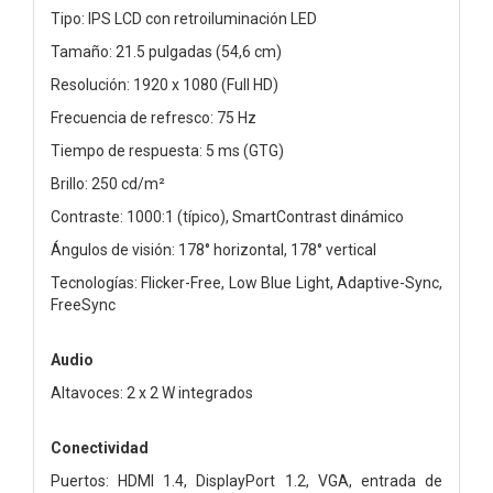
Tipo: IPS LCD con retroiluminación LED
Tamaño: 21.5 pulgadas (54,6 cm)
Resolución: 1920 x 1080 (Full HD)
Frecuencia de refresco: 75 Hz
Tiempo de respuesta: 5 ms (GTG)
Brillo: 250 cd/m²
Contraste: 1000:1 (típico), SmartContrast dinámico
Ángulos de visión: 178° horizontal, 178° vertical
Tecnologías: Flicker-Free, Low Blue Light, Adaptive-Sync,
FreeSync
Audio
Altavoces: 2 x 2 W integrados
Conectividad
Puertos: HDMI 1.4, DisplayPort 1.2, VGA, entrada de