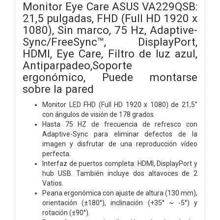
Monitor Eye Care ASUS VA229QSB:
21,5 pulgadas, FHD (Full HD 1920 x
1080), Sin marco, 75 Hz, Adaptive-
Sync/FreeSync™, DisplayPort,
HDMI, Eye Care, Filtro de luz azul,
Antiparpadeo,Soporte
ergonómico, Puede montarse
sobre la pared
Monitor LED FHD (Full HD 1920 x 1080) de 21,5”
con ángulos de visión de 178 grados.
Hasta 75 HZ de frecuencia de refresco con
Adaptive-Sync para eliminar defectos de la
imagen y disfrutar de una reproducción vídeo
perfecta.
Interfaz de puertos completa: HDMI, DisplayPort y
hub USB. También incluye dos altavoces de 2
Vatios.
Peana ergonómica con ajuste de altura (130 mm),
orientación (±180°), inclinación (+35° ~ -5°) y
rotación (±90°).