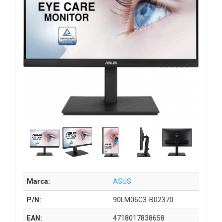
Marca:
ASUS
P/N:
90LM06C3-B02370
EAN:
4718017838658