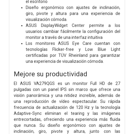
el escritorio
Diseño ergonómico con ajustes de inclinación,
giro, pivote y altura para una experiencia de
visualización cómoda.
ASUS DisplayWidget Center permite a los
usuarios cambiar fácilmente la configuración del
monitor a través de una interfaz intuitiva
Los monitores ASUS Eye Care cuentan con
tecnologías Flicker-free y Low Blue Light
certificadas por TÜV Rheinland para garantizar
una experiencia de visualización cómoda.
Mejore su productividad
El ASUS VA279QGS es un monitor Full HD de 27
pulgadas con un panel IPS sin marco que ofrece una
visión panorámica y una nitidez increíble, además de
una reproducción de vídeo espectacular. Su rápida
frecuencia de actualización de 120 Hz y la tecnología
Adaptive-Sync eliminan el tearing y las imágenes
entrecortadas, ofreciendo una experiencia más fluida
que nunca. Su diseño ergonómico con ajustes de
inclinación, giro, pivote y altura, junto con las