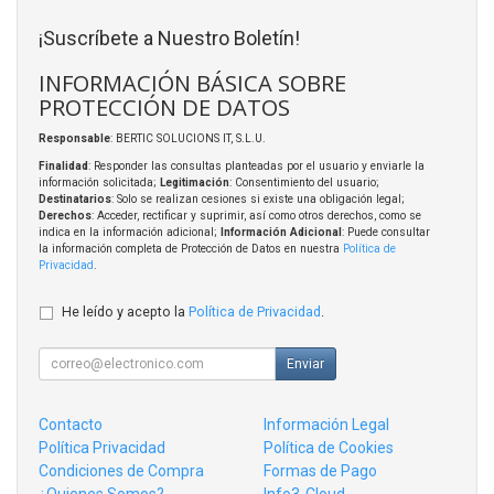
¡Suscríbete a Nuestro Boletín!
INFORMACIÓN BÁSICA SOBRE
PROTECCIÓN DE DATOS
Responsable
: BERTIC SOLUCIONS IT, S.L.U.
Finalidad
: Responder las consultas planteadas por el usuario y enviarle la
información solicitada;
Legitimación
: Consentimiento del usuario;
Destinatarios
: Solo se realizan cesiones si existe una obligación legal;
Derechos
: Acceder, rectificar y suprimir, así como otros derechos, como se
indica en la información adicional;
Información Adicional
: Puede consultar
la información completa de Protección de Datos en nuestra
Política de
Privacidad
.
He leído y acepto la
Política de Privacidad
.
Enviar
Contacto
Información Legal
Política Privacidad
Política de Cookies
Condiciones de Compra
Formas de Pago
¿Quienes Somos?
Info3-Cloud