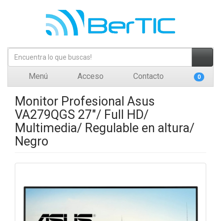
Menú
Acceso
Contacto
0
Monitor Profesional Asus
VA279QGS 27"/ Full HD/
Multimedia/ Regulable en altura/
Negro