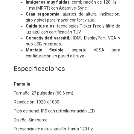
Imágenes muy fluidas
: combinación de 120 Hz +
1 ms (MPRT) con Adaptive-Sync.
Gran ergonomía
: ajustes de altura, inclinación,
giro y pivot para mayor confort visual.
Cuida tus ojos
: tecnologías Flicker-Free y filtro de
luz azul con certificación TÜV.
Conectividad versátil
: HDMI, DisplayPort, VGA y
hub USB integrado.
Montaje flexible
: soporte VESA para
configuración en pared o brazo.
Especificaciones
Pantalla
Tamaño: 27 pulgadas (68,6 cm)
Resolución: 1920 x 1080
Tipo de panel: IPS con retroiluminación LED
Diseño: Sin marco
Frecuencia de actualización: Hasta 120 Hz