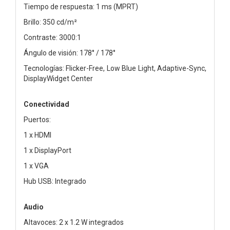
Tiempo de respuesta: 1 ms (MPRT)
Brillo: 350 cd/m²
Contraste: 3000:1
Ángulo de visión: 178° / 178°
Tecnologías: Flicker-Free, Low Blue Light, Adaptive-Sync,
DisplayWidget Center
Conectividad
Puertos:
1 x HDMI
1 x DisplayPort
1 x VGA
Hub USB: Integrado
Audio
Altavoces: 2 x 1.2 W integrados