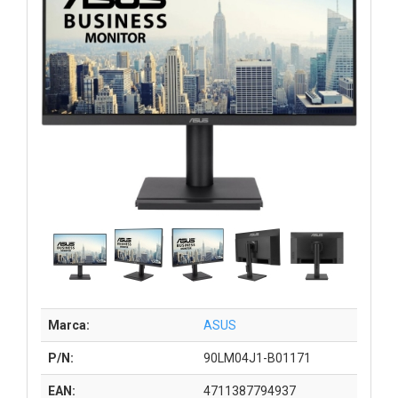
Marca:
ASUS
P/N:
90LM04J1-B01171
EAN:
4711387794937