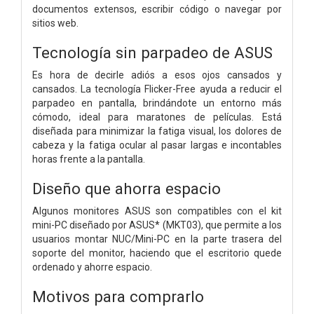
documentos extensos, escribir código o navegar por
sitios web.
Tecnología sin parpadeo de ASUS
Es hora de decirle adiós a esos ojos cansados ​​y
cansados. La tecnología Flicker-Free ayuda a reducir el
parpadeo en pantalla, brindándote un entorno más
cómodo, ideal para maratones de películas. Está
diseñada para minimizar la fatiga visual, los dolores de
cabeza y la fatiga ocular al pasar largas e incontables
horas frente a la pantalla.
Diseño que ahorra espacio
Algunos monitores ASUS son compatibles con el kit
mini-PC diseñado por ASUS* (MKT03), que permite a los
usuarios montar NUC/Mini-PC en la parte trasera del
soporte del monitor, haciendo que el escritorio quede
ordenado y ahorre espacio.
Motivos para comprarlo