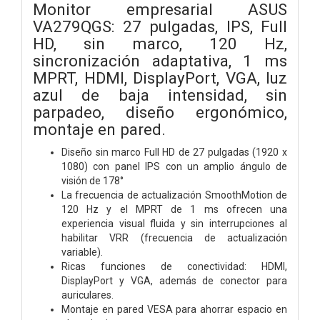
Monitor empresarial ASUS
VA279QGS: 27 pulgadas, IPS, Full
HD, sin marco, 120 Hz,
sincronización adaptativa, 1 ms
MPRT, HDMI, DisplayPort, VGA, luz
azul de baja intensidad, sin
parpadeo, diseño ergonómico,
montaje en pared.
Diseño sin marco Full HD de 27 pulgadas (1920 x
1080) con panel IPS con un amplio ángulo de
visión de 178°
La frecuencia de actualización SmoothMotion de
120 Hz y el MPRT de 1 ms ofrecen una
experiencia visual fluida y sin interrupciones al
habilitar VRR (frecuencia de actualización
variable).
Ricas funciones de conectividad: HDMI,
DisplayPort y VGA, además de conector para
auriculares.
Montaje en pared VESA para ahorrar espacio en