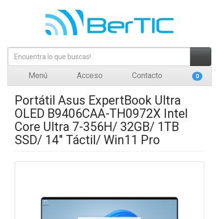
Menú
Acceso
Contacto
0
Portátil Asus ExpertBook Ultra
OLED B9406CAA-TH0972X Intel
Core Ultra 7-356H/ 32GB/ 1TB
SSD/ 14" Táctil/ Win11 Pro