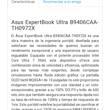
Características
Recomendar a un amigo
Asus ExpertBook Ultra B9406CAA-
TH0972X
El Asus ExpertBook Ultra B9406CAA-TH0972X es una
obra maestra de la ingeniería portátil, diseñada para
satisfacer las necesidades de quienes buscan un
rendimiento excepcional y una experiencia de usuario
inigualable. Equipado con el potente procesador Intel
Core Ultra 7 356H, este dispositivo ofrece una
combinación única de velocidad y eficiencia, optimizada
para las tareas más exigentes, desde complejas
simulaciones hasta fluida edición gráfica. La pantalla
OLED táctil WQXGA+ de 14 pulgadas no solo proporciona
imágenes impresionantes con una claridad y un color
excepcionales, gracias a su 100% DCI-P3 y brillo de 600
nits, sino que también asegura una respuesta rápida con
su tasa de refresco de 120Hz y tiempo de respuesta de
1ms. Este portátil redefine la portabilidad sin sacrificar el
poder, gracias a sus 32GB de memoria RAM LPDDR5X y