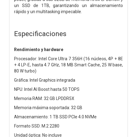
un SSD de 1TB, garantizando un almacenamiento
rápido y un multitasking impecable.
Especificaciones
Rendimiento y hardware
Procesador: Intel Core Ultra 7 356H (16 núcleos, 4P + 8E
+ 4 LP-E, hasta 4.7 GHz, 18 MB Smart Cache, 25 W base,
80 W turbo)
Gráfica: Intel Graphics integrada
NPU: Intel AI Boost hasta 50 TOPS
Memoria RAM: 32 GB LPDDR5X
Memoria máxima soportada: 32 GB
Almacenamiento: 1 TB SSD PCIe 4.0 NVMe
Formato SSD: M.2 2280
Unidad óptica: No incluye