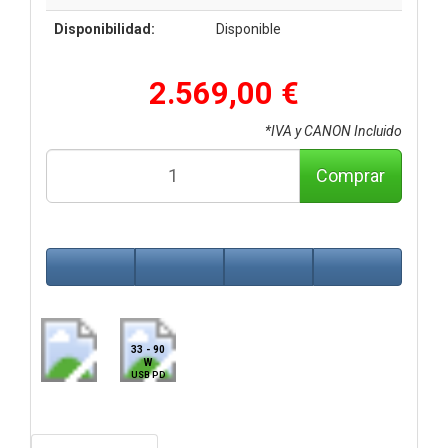
Disponibilidad:
Disponible
2.569,00 €
*IVA y CANON Incluido
Comprar
33 - 90
W
USB PD