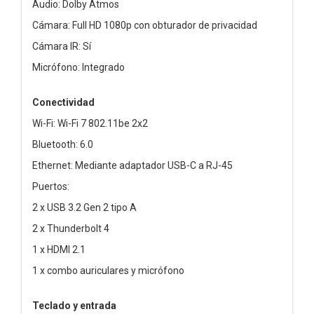
Audio: Dolby Atmos
Cámara: Full HD 1080p con obturador de privacidad
Cámara IR: Sí
Micrófono: Integrado
Conectividad
Wi-Fi: Wi-Fi 7 802.11be 2x2
Bluetooth: 6.0
Ethernet: Mediante adaptador USB-C a RJ-45
Puertos:
2 x USB 3.2 Gen 2 tipo A
2 x Thunderbolt 4
1 x HDMI 2.1
1 x combo auriculares y micrófono
Teclado y entrada