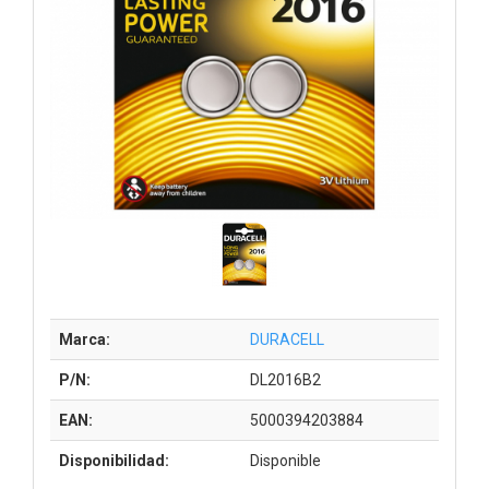
Marca:
DURACELL
P/N:
DL2016B2
EAN:
5000394203884
Disponibilidad:
Disponible