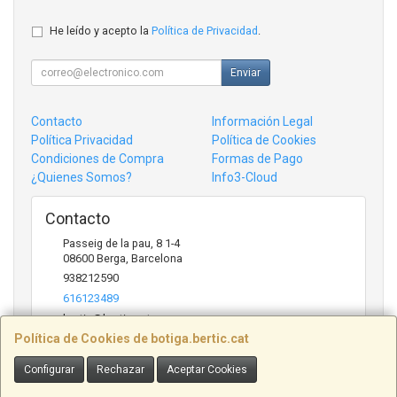
He leído y acepto la
Política de Privacidad
.
Enviar
Contacto
Información Legal
Política Privacidad
Política de Cookies
Condiciones de Compra
Formas de Pago
¿Quienes Somos?
Info3-Cloud
Contacto
Passeig de la pau, 8 1-4
08600
Berga
,
Barcelona
938212590
616123489
bertic@bertic.cat
Política de Cookies de botiga.bertic.cat
Configurar
Rechazar
Aceptar Cookies
Horario