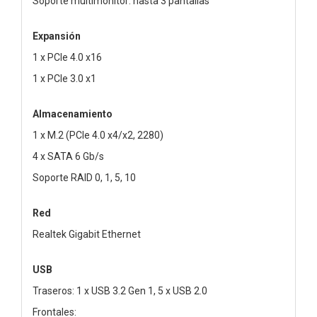
Soporte multimonitor: hasta 3 pantallas
Expansión
1 x PCIe 4.0 x16
1 x PCIe 3.0 x1
Almacenamiento
1 x M.2 (PCIe 4.0 x4/x2, 2280)
4 x SATA 6 Gb/s
Soporte RAID 0, 1, 5, 10
Red
Realtek Gigabit Ethernet
USB
Traseros: 1 x USB 3.2 Gen 1, 5 x USB 2.0
Frontales: