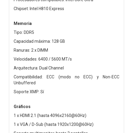
Chipset: Intel H810 Express
Memoria
Tipo: DDR5
Capacidad máxima: 128 GB
Ranuras: 2 x DIMM
Velocidades: 6400 / 5600 MT/s
Arquitectura: Dual Channel
Compatibilidad: ECC (modo no ECC) y Non-ECC
Unbuffered
Soporte XMP: Sí
Gráficos
1 x HDMI 2.1 (hasta 4096x2160@60Hz)
1 x VGA / D-Sub (hasta 1920x1200@60Hz)