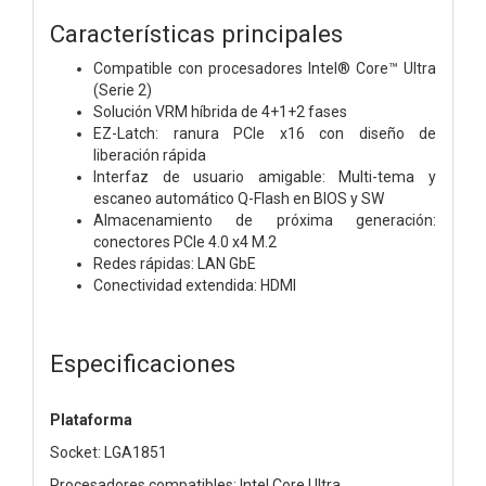
Características principales
Compatible con procesadores Intel® Core™ Ultra
(Serie 2)
Solución VRM híbrida de 4+1+2 fases
EZ-Latch: ranura PCIe x16 con diseño de
liberación rápida
Interfaz de usuario amigable: Multi-tema y
escaneo automático Q-Flash en BIOS y SW
Almacenamiento de próxima generación:
conectores PCIe 4.0 x4 M.2
Redes rápidas: LAN GbE
Conectividad extendida: HDMI
Especificaciones
Plataforma
Socket: LGA1851
Procesadores compatibles: Intel Core Ultra