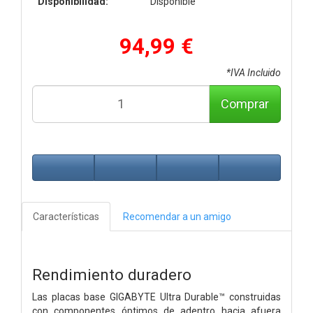
Disponibilidad:
Disponible
94,99 €
*IVA Incluido
Comprar
Características
Recomendar a un amigo
Rendimiento duradero
Las placas base GIGABYTE Ultra Durable™ construidas
con componentes óptimos de adentro hacia afuera