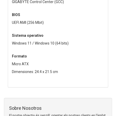
GIGABYTE Control Center (GCC)
BIOS
UEFI AMI (256 Mbit)
Sistema operativo
Windows 11 / Windows 10 (64 bits)
Formato
Micro ATX
Dimensiones: 24.4 x 21.5 cm
Sobre Nosotros
El nostre objectiu és senzill: orientar als nostres clients en l’àmbit