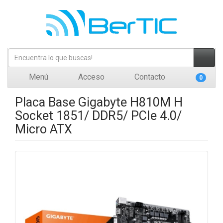
Menú
Acceso
Contacto
0
Placa Base Gigabyte H810M H
Socket 1851/ DDR5/ PCIe 4.0/
Micro ATX