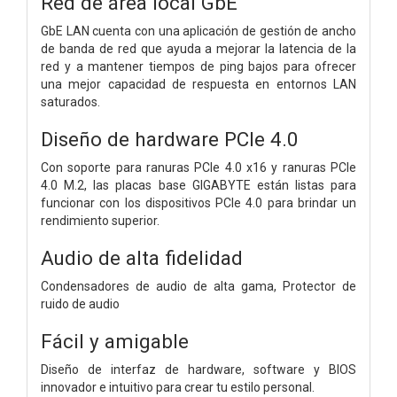
Red de área local GbE
GbE LAN cuenta con una aplicación de gestión de ancho
de banda de red que ayuda a mejorar la latencia de la
red y a mantener tiempos de ping bajos para ofrecer
una mejor capacidad de respuesta en entornos LAN
saturados.
Diseño de hardware PCIe 4.0
Con soporte para ranuras PCIe 4.0 x16 y ranuras PCIe
4.0 M.2, las placas base GIGABYTE están listas para
funcionar con los dispositivos PCIe 4.0 para brindar un
rendimiento superior.
Audio de alta fidelidad
Condensadores de audio de alta gama,
Protector de
ruido de audio
Fácil y amigable
Diseño de interfaz de hardware, software y BIOS
innovador e intuitivo para crear tu estilo personal.