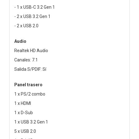
- 1 x USB-C 3.2 Gen 1
- 2 x USB 3.2 Gen 1
- 2 x USB 2.0
Audio
Realtek HD Audio
Canales: 7.1
Salida S/PDIF: Sí
Panel trasero
1 x PS/2 combo
1 x HDMI
1 x D-Sub
1 x USB 3.2 Gen 1
5 x USB 2.0