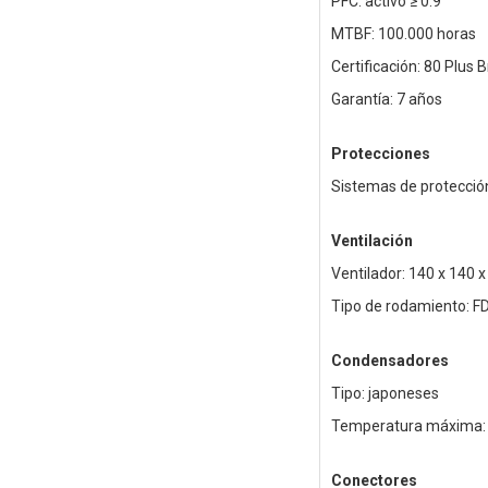
PFC: activo ≥ 0.9
MTBF: 100.000 horas
Certificación: 80 Plus 
Garantía: 7 años
Protecciones
Sistemas de protecció
Ventilación
Ventilador: 140 x 140 
Tipo de rodamiento: F
Condensadores
Tipo: japoneses
Temperatura máxima:
Conectores