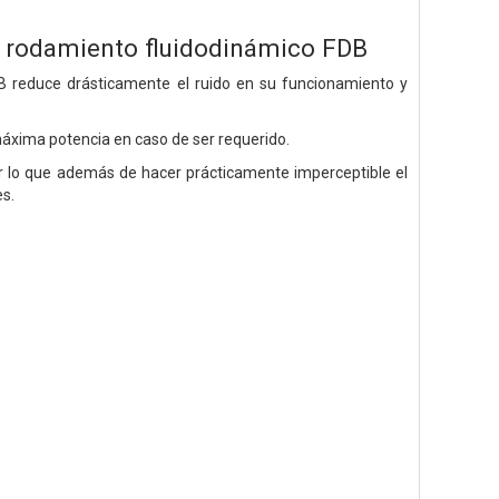
n rodamiento fluidodinámico FDB
B reduce drásticamente el ruido en su funcionamiento y
áxima potencia en caso de ser requerido.
r lo que además de hacer prácticamente imperceptible el
es.