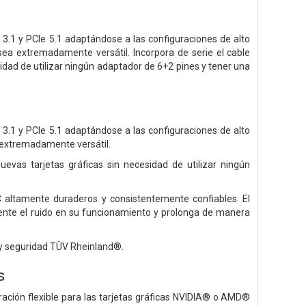
3.1 y PCIe 5.1 adaptándose a las configuraciones de alto
sea extremadamente versátil. Incorpora de serie el cable
sidad de utilizar ningún adaptador de 6+2 pines y tener una
3.1 y PCIe 5.1 adaptándose a las configuraciones de alto
 extremadamente versátil.
uevas tarjetas gráficas sin necesidad de utilizar ningún
 altamente duraderos y consistentemente confiables. El
nte el ruido en su funcionamiento y prolonga de manera
d y seguridad TÜV Rheinland®.
s
ración flexible para las tarjetas gráficas NVIDIA® o AMD®