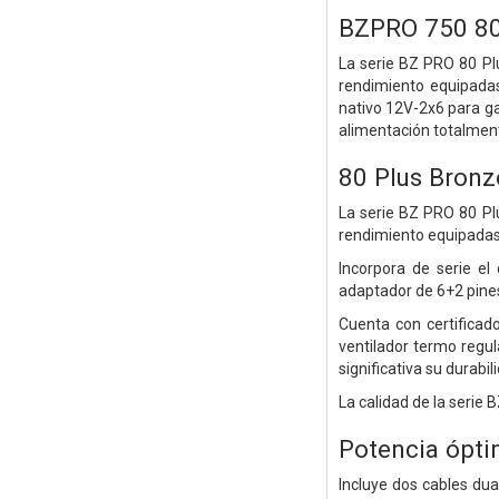
BZPRO 750 80
La serie BZ PRO 80 Pl
rendimiento equipadas
nativo 12V-2x6 para gar
alimentación totalmen
80 Plus Bronz
La serie BZ PRO 80 Pl
rendimiento equipadas 
Incorpora de serie el
adaptador de 6+2 pines
Cuenta con certificad
ventilador termo regu
significativa su durabil
La calidad de la serie
Potencia ópti
Incluye dos cables dua