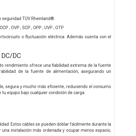
d y seguridad TÜV Rheinland®.
OCP , OVP , SCP , OPP , UVP , OTP.
ocircuito o fluctuación eléctrica. Además cuenta con el
r DC/DC
to rendimiento ofrece una fiabilidad extrema de la fuente
abilidad de la fuente de alimentación, asegurando un
e, segura y mucho más eficiente, reduciendo el consumo
 tu equipo bajo cualquier condición de carga.
alidad. Estos cables se pueden doblar fácilmente durante la
acer una instalación más ordenada y ocupar menos espacio,