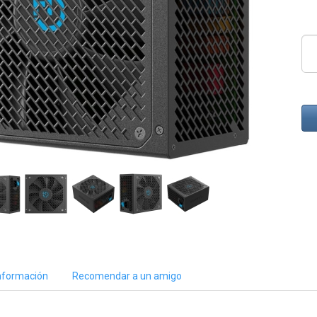
nformación
Recomendar a un amigo