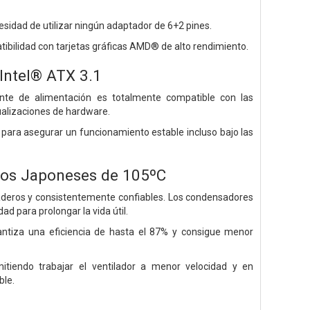
cesidad de utilizar ningún adaptador de 6+2 pines.
tibilidad con tarjetas gráficas AMD® de alto rendimiento.
Intel® ATX 3.1
uente de alimentación es totalmente compatible con las
ualizaciones de hardware.
 para asegurar un funcionamiento estable incluso bajo las
icos Japoneses de 105ºC
aderos y consistentemente confiables. Los condensadores
d para prolongar la vida útil.
antiza una eficiencia de hasta el 87% y consigue menor
tiendo trabajar el ventilador a menor velocidad y en
ble.