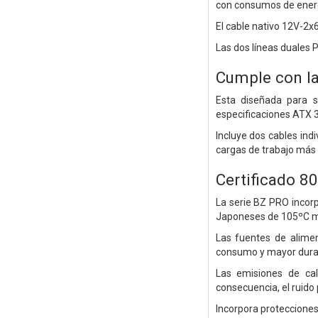
con consumos de ener
El cable nativo 12V-2x6
Las dos líneas duales 
Cumple con la
Esta diseñada para s
especificaciones ATX 3
Incluye dos cables ind
cargas de trabajo más 
Certificado 8
La serie BZ PRO incor
Japoneses de 105ºC mini
Las fuentes de alimen
consumo y mayor durab
Las emisiones de cal
consecuencia, el ruido
Incorpora protecciones