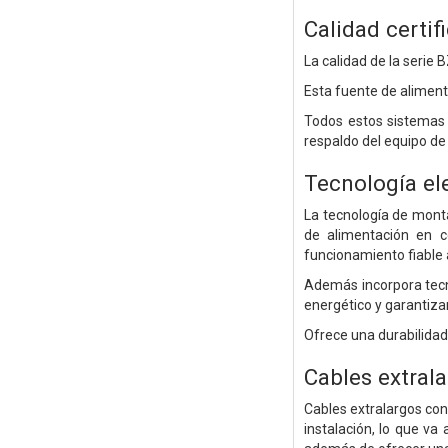
Calidad certi
La calidad de la serie
Esta fuente de alimenta
Todos estos sistemas 
respaldo del equipo de
Tecnología el
La tecnología de monta
de alimentación en c
funcionamiento fiable 
Además incorpora tecn
energético y garantiza
Ofrece una durabilidad
Cables extrala
Cables extralargos con
instalación, lo que va