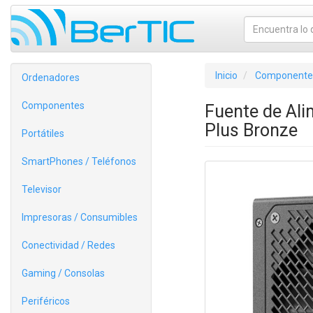
Inicio
Componente
Ordenadores
Componentes
Fuente de Ali
Plus Bronze
Portátiles
SmartPhones / Teléfonos
Televisor
Impresoras / Consumibles
Conectividad / Redes
Gaming / Consolas
Periféricos