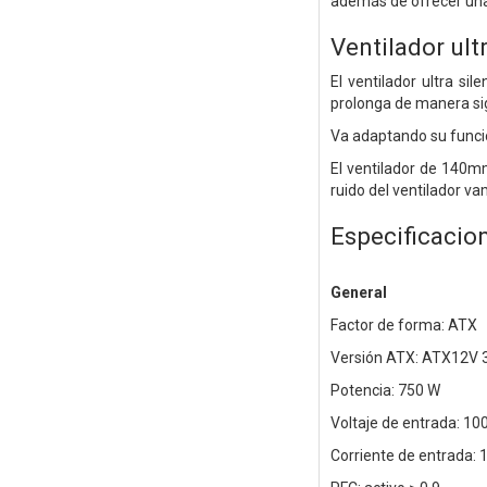
además de ofrecer una 
Ventilador ul
El ventilador ultra s
prolonga de manera sign
Va adaptando su funcio
El ventilador de 140m
ruido del ventilador v
Especificacio
General
Factor de forma: ATX
Versión ATX: ATX12V 
Potencia: 750 W
Voltaje de entrada: 10
Corriente de entrada: 