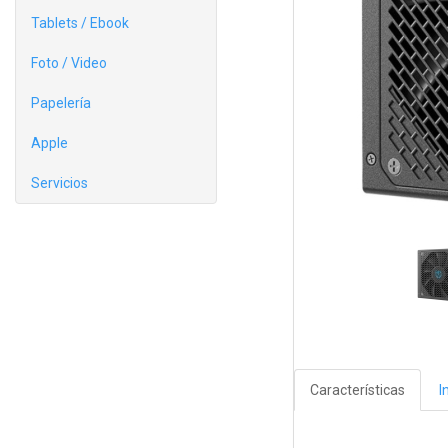
Tablets / Ebook
Foto / Video
Papelería
Apple
Servicios
Características
I