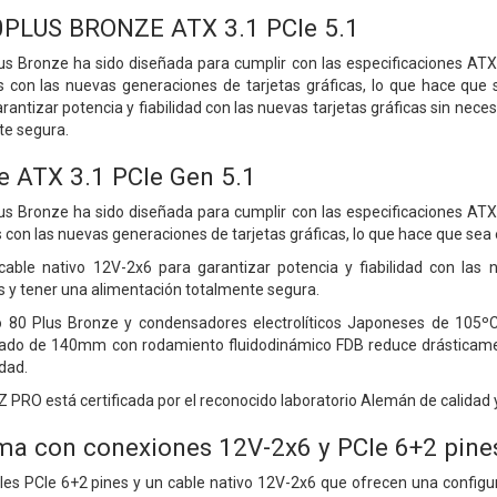
PLUS BRONZE ATX 3.1 PCIe 5.1
us Bronze ha sido diseñada para cumplir con las especificaciones ATX 
 con las nuevas generaciones de tarjetas gráficas, lo que hace que 
antizar potencia y fiabilidad con las nuevas tarjetas gráficas sin nece
te segura.
e ATX 3.1 PCIe Gen 5.1
us Bronze ha sido diseñada para cumplir con las especificaciones ATX 
con las nuevas generaciones de tarjetas gráficas, lo que hace que sea
 cable nativo 12V-2x6 para garantizar potencia y fiabilidad con las n
 y tener una alimentación totalmente segura.
o 80 Plus Bronze y condensadores electrolíticos Japoneses de 105ºC
lado de 140mm con rodamiento fluidodinámico FDB reduce drásticame
idad.
 BZ PRO está certificada por el reconocido laboratorio Alemán de calida
ma con conexiones 12V-2x6 y PCIe 6+2 pine
les PCIe 6+2 pines y un cable nativo 12V-2x6 que ofrecen una configu