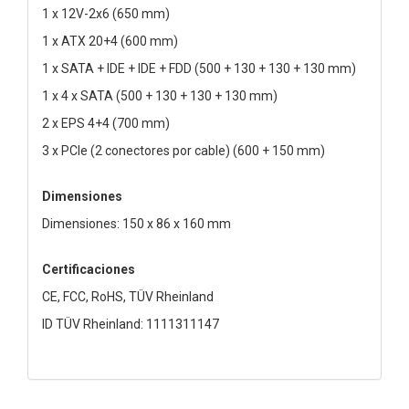
1 x 12V-2x6 (650 mm)
1 x ATX 20+4 (600 mm)
1 x SATA + IDE + IDE + FDD (500 + 130 + 130 + 130 mm)
1 x 4 x SATA (500 + 130 + 130 + 130 mm)
2 x EPS 4+4 (700 mm)
3 x PCIe (2 conectores por cable) (600 + 150 mm)
Dimensiones
Dimensiones: 150 x 86 x 160 mm
Certificaciones
CE, FCC, RoHS, TÜV Rheinland
ID TÜV Rheinland: 1111311147