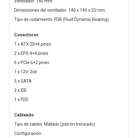
Ventilador: 140 mm
Dimensiones del ventilador: 140 x 140 x 25 mm
Tipo de rodamiento: FDB (Fluid Dynamic Bearing)
Conectores
1 x ATX 20+4 pines
2 x EPS 4+4 pines
6 x PCIe 6+2 pines
1 x 12V-2x6
5 x SATA
2 x IDE
1 x FDD
Cableado
Tipo de cables: Mallado (patrón trenzado)
Configuración: