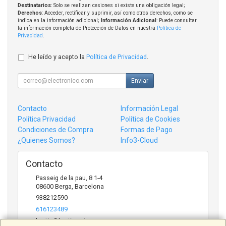
Destinatarios
: Solo se realizan cesiones si existe una obligación legal;
Derechos
: Acceder, rectificar y suprimir, así como otros derechos, como se
indica en la información adicional;
Información Adicional
: Puede consultar
la información completa de Protección de Datos en nuestra
Política de
Privacidad
.
He leído y acepto la
Política de Privacidad
.
Enviar
Contacto
Información Legal
Política Privacidad
Política de Cookies
Condiciones de Compra
Formas de Pago
¿Quienes Somos?
Info3-Cloud
Contacto
Passeig de la pau, 8 1-4
08600
Berga
,
Barcelona
938212590
616123489
bertic@bertic.cat