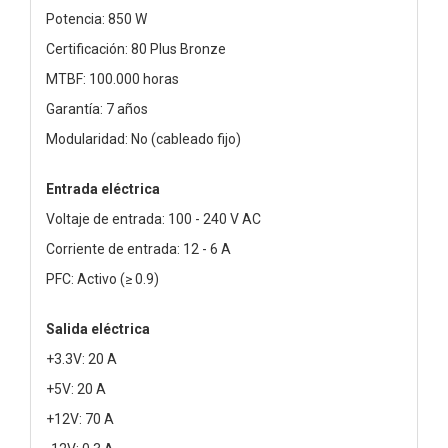
Potencia: 850 W
Certificación: 80 Plus Bronze
MTBF: 100.000 horas
Garantía: 7 años
Modularidad: No (cableado fijo)
Entrada eléctrica
Voltaje de entrada: 100 - 240 V AC
Corriente de entrada: 12 - 6 A
PFC: Activo (≥ 0.9)
Salida eléctrica
+3.3V: 20 A
+5V: 20 A
+12V: 70 A