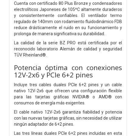
Cuenta con certificado 80 Plus Bronze y condensadores
electrolíticos Japoneses de 105ºC altamente duraderos
y consistentemente confiables. El ventilador termo
regulado de 140mm con rodamiento fluidodinámico FDB
reduce drásticamente el ruido en su funcionamiento y
prolonga de manera significativa su durabilidad.
La calidad de la serie BZ PRO está certificada por el
reconocido laboratorio Alemán de calidad y seguridad
TÜV Rheinland®.
Potencia óptima con conexiones
12V-2x6 y PCIe 6+2 pines
Incluye tres cables duales PCIe 6+2 pines y un cable
nativo 12V-2x6 que ofrecen una configuración flexible
para las tarjetas gráficas NVIDIA® o AMD® con
consumos de energía más exigentes.
El cable nativo 12V-2x6 garantiza fiabilidad y potencia
con las nuevas tarjetas gráficas, sin necesidad de utilizar
ningún adaptador de 6+2 pines.
Las tres líneas duales PCIe 6+2 pines incluidas en esta