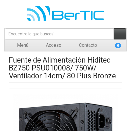
Menú
Acceso
Contacto
0
Fuente de Alimentación Hiditec
BZ750 PSU010008/ 750W/
Ventilador 14cm/ 80 Plus Bronze