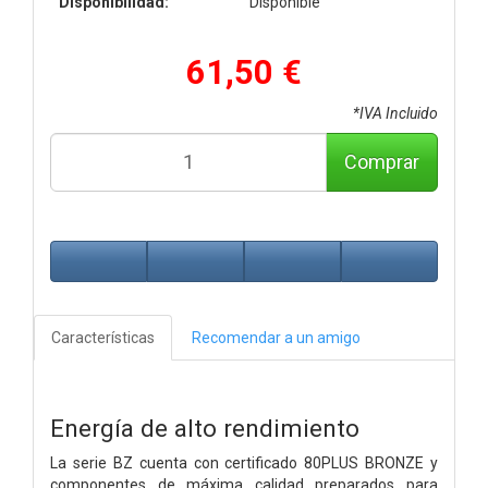
Disponibilidad:
Disponible
61,50 €
*IVA Incluido
Comprar
Características
Recomendar a un amigo
Energía de alto rendimiento
La serie BZ cuenta con certificado 80PLUS BRONZE y
componentes de máxima calidad preparados para