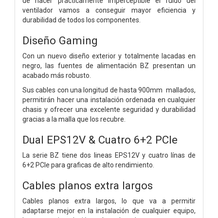
de hacer prácticamente imperceptible el ruido del
ventilador vamos a conseguir mayor eficiencia y
durabilidad de todos los componentes.
Diseño Gaming
Con un nuevo diseño exterior y totalmente lacadas en
negro, las fuentes de alimentación BZ presentan un
acabado más robusto.
Sus cables con una longitud de hasta 900mm mallados,
permitirán hacer una instalación ordenada en cualquier
chasis y ofrecer una excelente seguridad y durabilidad
gracias a la malla que los recubre.
Dual EPS12V & Cuatro 6+2 PCIe
La serie BZ tiene dos lineas EPS12V y cuatro línas de
6+2 PCIe para graficas de alto rendimiento.
Cables planos extra largos
Cables planos extra largos, lo que va a permitir
adaptarse mejor en la instalación de cualquier equipo,