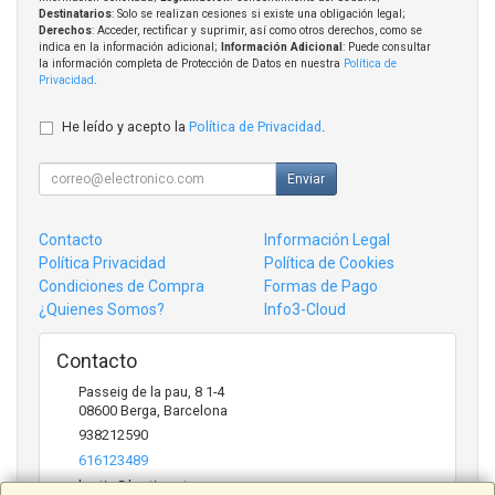
Destinatarios
: Solo se realizan cesiones si existe una obligación legal;
Derechos
: Acceder, rectificar y suprimir, así como otros derechos, como se
indica en la información adicional;
Información Adicional
: Puede consultar
la información completa de Protección de Datos en nuestra
Política de
Privacidad
.
He leído y acepto la
Política de Privacidad
.
Enviar
Contacto
Información Legal
Política Privacidad
Política de Cookies
Condiciones de Compra
Formas de Pago
¿Quienes Somos?
Info3-Cloud
Contacto
Passeig de la pau, 8 1-4
08600
Berga
,
Barcelona
938212590
616123489
bertic@bertic.cat