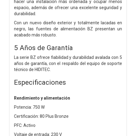
hacer una instalación más ordenada y ocupar menos
espacio, además de ofrecer una excelente seguridad y
durabilidad.
Con un nuevo diseño exterior y totalmente lacadas en
negro, las fuentes de alimentación BZ presentan un
acabado más robusto.
5 Años de Garantía
La serie BZ ofrece fiabilidad y durabilidad avalada con 5
años de garantía, con el respaldo del equipo de soporte
técnico de HIDITEC.
Especificaciones
Rendimiento y alimentación
Potencia: 750 W
Certificación: 80 Plus Bronze
PFC: Activo
Voltaje de entrada: 230 V