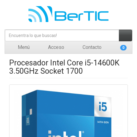
Menú
Acceso
Contacto
0
Procesador Intel Core i5-14600K
3.50GHz Socket 1700