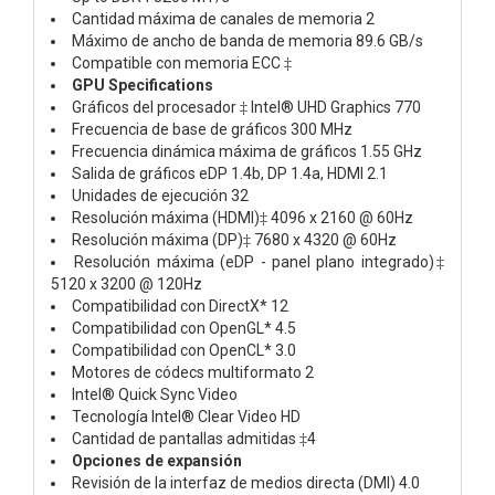
Cantidad máxima de canales de memoria 2
Máximo de ancho de banda de memoria 89.6 GB/s
Compatible con memoria ECC ‡
GPU Specifications
Gráficos del procesador ‡ Intel® UHD Graphics 770
Frecuencia de base de gráficos 300 MHz
Frecuencia dinámica máxima de gráficos 1.55 GHz
Salida de gráficos eDP 1.4b, DP 1.4a, HDMI 2.1
Unidades de ejecución 32
Resolución máxima (HDMI)‡ 4096 x 2160 @ 60Hz
Resolución máxima (DP)‡ 7680 x 4320 @ 60Hz
Resolución máxima (eDP - panel plano integrado)‡
5120 x 3200 @ 120Hz
Compatibilidad con DirectX* 12
Compatibilidad con OpenGL* 4.5
Compatibilidad con OpenCL* 3.0
Motores de códecs multiformato 2
Intel® Quick Sync Video
Tecnología Intel® Clear Video HD
Cantidad de pantallas admitidas ‡4
Opciones de expansión
Revisión de la interfaz de medios directa (DMI) 4.0