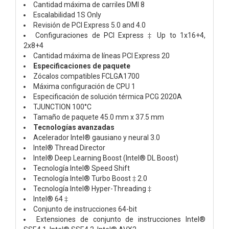
Cantidad máxima de carriles DMI 8
Escalabilidad 1S Only
Revisión de PCI Express 5.0 and 4.0
Configuraciones de PCI Express ‡ Up to 1x16+4,
2x8+4
Cantidad máxima de líneas PCI Express 20
Especificaciones de paquete
Zócalos compatibles FCLGA1700
Máxima configuración de CPU 1
Especificación de solución térmica PCG 2020A
TJUNCTION 100°C
Tamaño de paquete 45.0 mm x 37.5 mm
Tecnologías avanzadas
Acelerador Intel® gausiano y neural 3.0
Intel® Thread Director
Intel® Deep Learning Boost (Intel® DL Boost)
Tecnología Intel® Speed Shift
Tecnología Intel® Turbo Boost ‡ 2.0
Tecnología Intel® Hyper-Threading ‡
Intel® 64 ‡
Conjunto de instrucciones 64-bit
Extensiones de conjunto de instrucciones Intel®