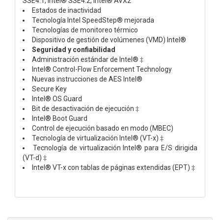
SSE4.1, Intel® SSE4.2, Intel® AVX2
Estados de inactividad
Tecnología Intel SpeedStep® mejorada
Tecnologías de monitoreo térmico
Dispositivo de gestión de volúmenes (VMD) Intel®
Seguridad y confiabilidad
Administración estándar de Intel® ‡
Intel® Control-Flow Enforcement Technology
Nuevas instrucciones de AES Intel®
Secure Key
Intel® OS Guard
Bit de desactivación de ejecución ‡
Intel® Boot Guard
Control de ejecución basado en modo (MBEC)
Tecnología de virtualización Intel® (VT-x) ‡
Tecnología de virtualización Intel® para E/S dirigida
(VT-d) ‡
Intel® VT-x con tablas de páginas extendidas (EPT) ‡