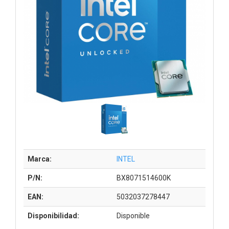
Marca:
INTEL
P/N:
BX8071514600K
EAN:
5032037278447
Disponibilidad:
Disponible