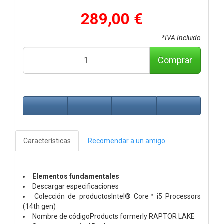
289,00 €
*IVA Incluido
Comprar
Características
Recomendar a un amigo
Elementos fundamentales
Descargar especificaciones
Colección de productosIntel® Core™ i5 Processors
(14th gen)
Nombre de códigoProducts formerly RAPTOR LAKE