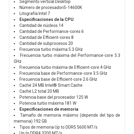
Segmento vertical Desktop
Número de procesadori5-14600K
Litografía Intel 7
Especificaciones de la CPU
Cantidad de núcleos 14
Cantidad de Performance-cores 6
Cantidad de Efficient-cores 8
Cantidad de subprocesos 20
Frecuencia turbo máxima 5.3 GHz
Frecuencia turbo máxima del Performance-core 5.3
GHz
Frecuencia turbo máxima de Efficient-core 4 GHz
Frecuencia base de Performance-core 3.5 GHz
Frecuencia base de Efficient-core 2.6 GHz
Caché 24 MB Intel® Smart Cache
Caché L2 total 20 MB
Potencia base del procesador 125 W
Potencia turbo máxima 181 W
Especificaciones de memoria
Tamaño de memoria máximo (depende del tipo de
memoria) 192 GB
Tipos de memoria Up to DDR5 5600 MT/s
Up to DDR4 3200 MT/s