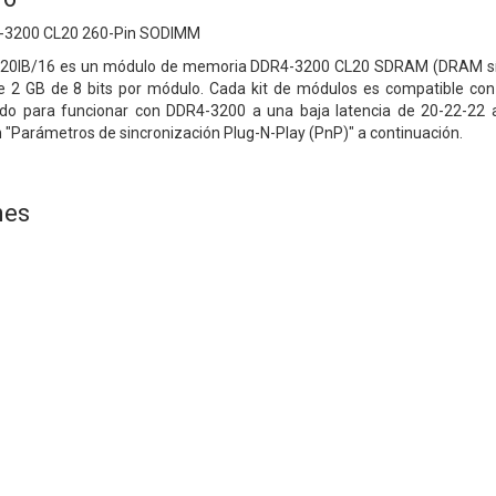
-3200 CL20 260-Pin SODIMM
20IB/16 es un módulo de memoria DDR4-3200 CL20 SDRAM (DRAM síncr
2 GB de 8 bits por módulo. Cada kit de módulos es compatible con 
o para funcionar con DDR4-3200 a una baja latencia de 20-22-22 a 
 "Parámetros de sincronización Plug-N-Play (PnP)" a continuación.
nes