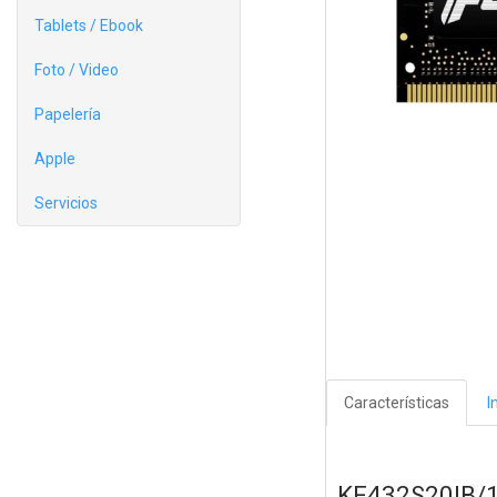
Tablets / Ebook
Foto / Video
Papelería
Apple
Servicios
Características
I
KF432S20IB/