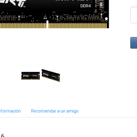
nformación
Recomendar a un amigo
16