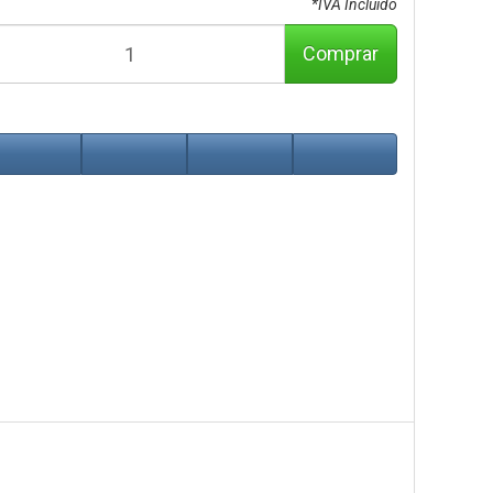
*IVA Incluido
Comprar