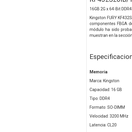
16GB 2G x 64-Bit
DDR4
Kingston FURY KF432S
componentes FBGA de 
módulo ha sido probad
muestran en la sección
Especificacio
Memoria
Marca: Kingston
Capacidad: 16 GB
Tipo: DDR4
Formato: SO-DIMM
Velocidad: 3200 MHz
Latencia: CL20