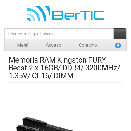
Menú
Acceso
Contacto
0
Memoria RAM Kingston FURY
Beast 2 x 16GB/ DDR4/ 3200MHz/
1.35V/ CL16/ DIMM