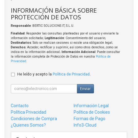
INFORMACIÓN BÁSICA SOBRE
PROTECCIÓN DE DATOS
Responsable
: BERTIC SOLUCIONS IT, S.L.U.
Finalidad
: Responder las consultas planteadas por el usuario y enviarle la
información solicitada;
Legitimación
: Consentimiento del usuario;
Destinatarios
: Solo se realizan cesiones si existe una obligación legal;
Derechos
: Acceder, rectificar y suprimir, así como otros derechos, como se
indica en la información adicional;
Información Adicional
: Puede consultar
la información completa de Protección de Datos en nuestra
Política de
Privacidad
.
He leído y acepto la
Política de Privacidad
.
Enviar
Contacto
Información Legal
Política Privacidad
Política de Cookies
Condiciones de Compra
Formas de Pago
¿Quienes Somos?
Info3-Cloud