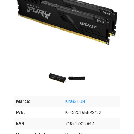
Marca:
KINGSTON
P/N:
KF432C16BBK2/32
EAN:
740617319842