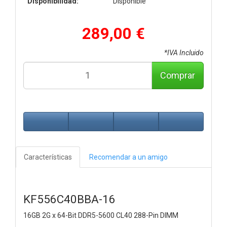
Disponibilidad:
Disponible
289,00 €
*IVA Incluido
Comprar
Características
Recomendar a un amigo
KF556C40BBA-16
16GB 2G x 64-Bit
DDR5-5600 CL40 288-Pin DIMM