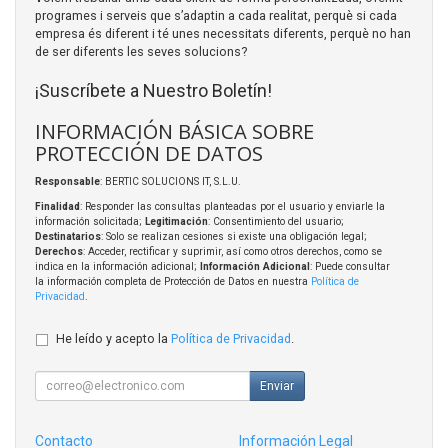
programes i serveis que s’adaptin a cada realitat, perquè si cada
empresa és diferent i té unes necessitats diferents, perquè no han
de ser diferents les seves solucions?
¡Suscríbete a Nuestro Boletín!
INFORMACIÓN BÁSICA SOBRE
PROTECCIÓN DE DATOS
Responsable
: BERTIC SOLUCIONS IT, S.L.U.
Finalidad
: Responder las consultas planteadas por el usuario y enviarle la
información solicitada;
Legitimación
: Consentimiento del usuario;
Destinatarios
: Solo se realizan cesiones si existe una obligación legal;
Derechos
: Acceder, rectificar y suprimir, así como otros derechos, como se
indica en la información adicional;
Información Adicional
: Puede consultar
la información completa de Protección de Datos en nuestra
Política de
Privacidad
.
He leído y acepto la
Política de Privacidad
.
Enviar
Contacto
Información Legal