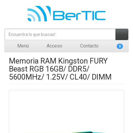
Menú
Acceso
Contacto
0
Memoria RAM Kingston FURY
Beast RGB 16GB/ DDR5/
5600MHz/ 1.25V/ CL40/ DIMM