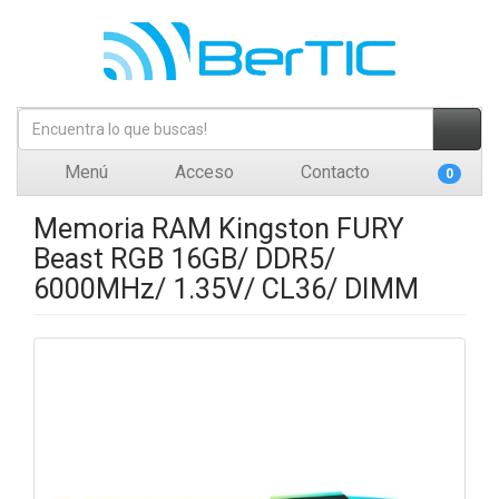
Menú
Acceso
Contacto
0
Memoria RAM Kingston FURY
Beast RGB 16GB/ DDR5/
6000MHz/ 1.35V/ CL36/ DIMM