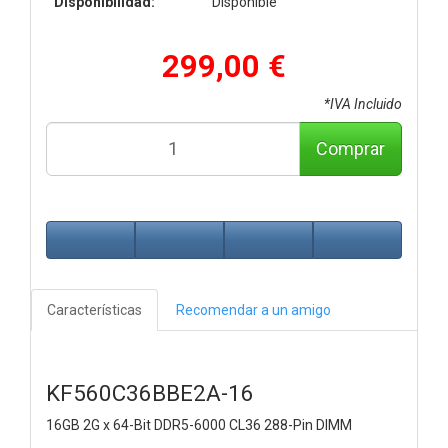
Disponibilidad:
Disponible
299,00 €
*IVA Incluido
Comprar
Características
Recomendar a un amigo
KF560C36BBE2A-16
16GB 2G x 64-Bit
DDR5-6000 CL36 288-Pin DIMM