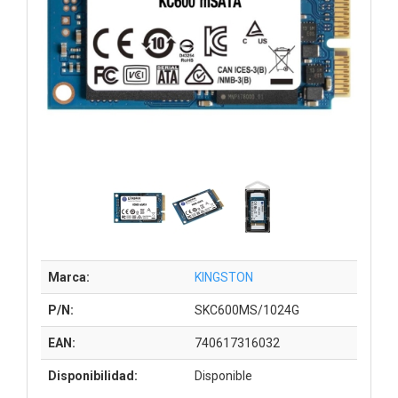
Marca:
KINGSTON
P/N:
SKC600MS/1024G
EAN:
740617316032
Disponibilidad:
Disponible