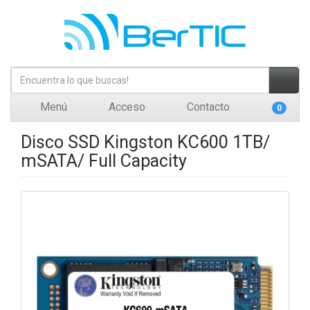
Menú
Acceso
Contacto
0
Disco SSD Kingston KC600 1TB/
mSATA/ Full Capacity