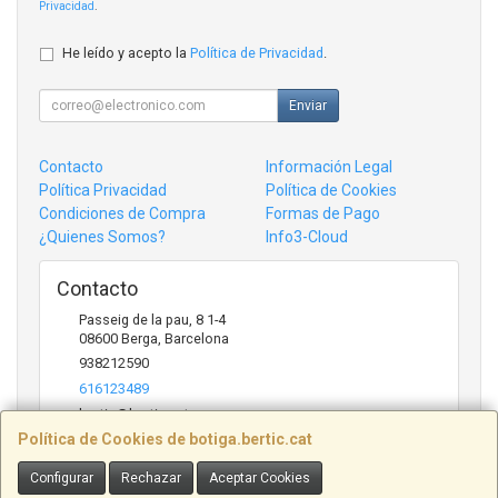
Privacidad
.
He leído y acepto la
Política de Privacidad
.
Enviar
Contacto
Información Legal
Política Privacidad
Política de Cookies
Condiciones de Compra
Formas de Pago
¿Quienes Somos?
Info3-Cloud
Contacto
Passeig de la pau, 8 1-4
08600
Berga
,
Barcelona
938212590
616123489
bertic@bertic.cat
Política de Cookies de botiga.bertic.cat
Configurar
Rechazar
Aceptar Cookies
Horario