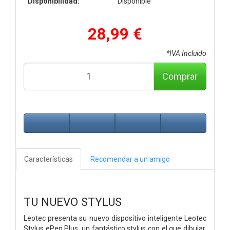
Disponibilidad:
Disponible
28,99 €
*IVA Incluido
Comprar
Características
Recomendar a un amigo
TU NUEVO STYLUS
Leotec presenta su nuevo dispositivo inteligente Leotec
Stylus ePen Plus, un fantástico stylus con el que dibujar,