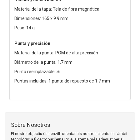
Material de la tapa: Tela de fibra magnética
Dimensiones: 165 x 9.9 mm
Peso: 14 g
Punta y precisión
Material de la punta: POM de alta precisión
Diámetro de la punta: 1.7 mm
Punta reemplazable: Sí
Puntas incluidas: 1 punta de repuesto de 1.7 mm
Sobre Nosotros
El nostre objectiu és senzill: orientar als nostres clients en l’àmbit
tecnològic a fi de trobar l’eina i/o el sistema més adequat per al