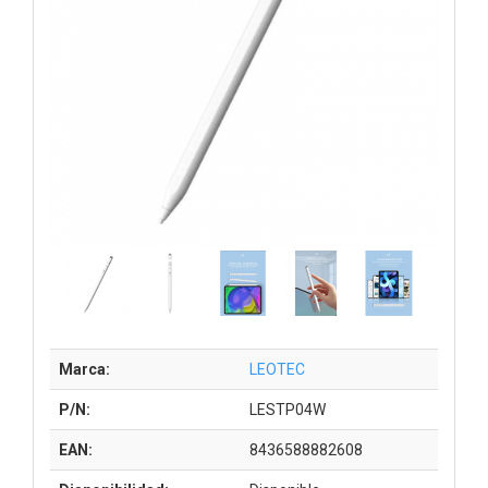
Marca:
LEOTEC
P/N:
LESTP04W
EAN:
8436588882608