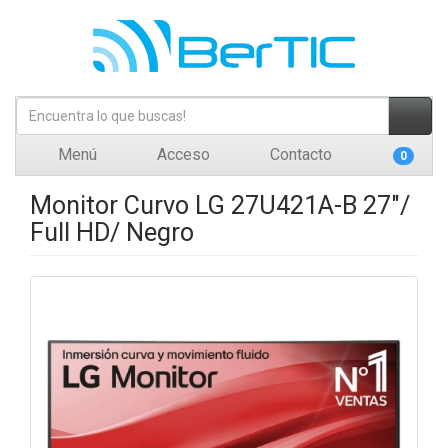
Menú
Acceso
Contacto
0
Monitor Curvo LG 27U421A-B 27"/
Full HD/ Negro