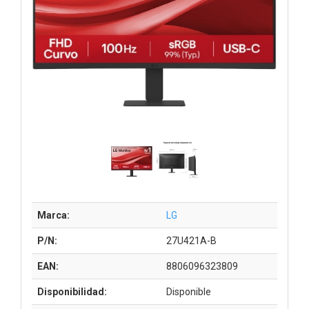
Marca:
LG
P/N:
27U421A-B
EAN:
8806096323809
Disponibilidad:
Disponible