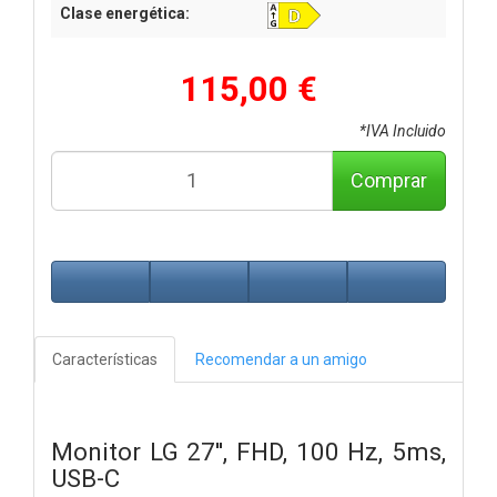
Clase energética:
115,00 €
*IVA Incluido
Comprar
Características
Recomendar a un amigo
Monitor LG 27'', FHD, 100 Hz, 5ms,
USB-C