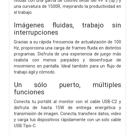
nítidas con una gama de colores sRGB del 99 % (típ.) y
una curvatura de 1500R, mejorando la productividad en
el trabajo.
Imágenes fluidas, trabajo sin
interrupciones
Gracias a su rápida frecuencia de actualización de 100
Hz, proporciona una carga de frames fluida en distintos
programas. Disfruta de una experiencia de juego más
realista con menos parpadeo y desenfoque de
movimieno en pantalla. Ideal también para un flujo de
trabajo ágil y cómodo.
Un sólo puerto, múltiples
funciones
Conecta tu portátil al monitor con el cable USB-C2 y
disfruta de hasta 15W de entrega energética y
transmisión de imagen. Conecta, transfiere datos, video
y carga tus dispositivos rápidamente con un solo cable
USB Tipo-C.