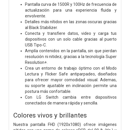
Pantalla curva de 1500R y 100Hz de frecuencia de
actualización para una experiencia fluida y
envolvente.
Detalles más nítidos en las zonas oscuras gracias
al Black Stabilizer.
Conecta y transfiere datos, video y carga tus
dispositivos con un solo cable gracias al puerto
USB Tipo-C.
Amplía contenidos en la pantalla, sin que pierdan
resolución ni nitidez, gracias a la tecnología Super
Resolution+.
Crea un entorno de trabajo óptimo con el Modo
Lectura y Flicker Safe antiparpadeo, diseñados
para ofrecer mayor comodidad visual. Ademas,
su soporte ajustable en inclinación permite una
postura más confortable.
Con LG Switch cambia entre dispositivos
conectados de manera rápida y sencilla.
Colores vivos y brillantes
Nuestra pantalla FHD (1920x1080) ofrece imágenes