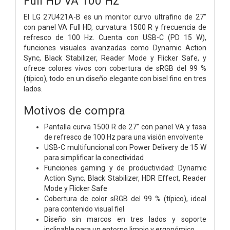
Full HD VA 100 Hz
El LG 27U421A-B es un monitor curvo ultrafino de 27"
con panel VA Full HD, curvatura 1500 R y frecuencia de
refresco de 100 Hz. Cuenta con USB-C (PD 15 W),
funciones visuales avanzadas como Dynamic Action
Sync, Black Stabilizer, Reader Mode y Flicker Safe, y
ofrece colores vivos con cobertura de sRGB del 99 %
(típico), todo en un diseño elegante con bisel fino en tres
lados.
Motivos de compra
Pantalla curva 1500 R de 27” con panel VA y tasa
de refresco de 100 Hz para una visión envolvente
USB-C multifuncional con Power Delivery de 15 W
para simplificar la conectividad
Funciones gaming y de productividad: Dynamic
Action Sync, Black Stabilizer, HDR Effect, Reader
Mode y Flicker Safe
Cobertura de color sRGB del 99 % (típico), ideal
para contenido visual fiel
Diseño sin marcos en tres lados y soporte
inclinable para un entorno limpio y ergonómico