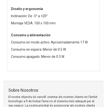
Diseño y ergonomía
Inclinación: De -5° a +20°
Montaje VESA: 100 x 100 mm
Consumo y alimentación
Consumo en modo activo: Aproximadamente 17 W
Consumo en espera: Menor de 0.5 W
Consumo apagado: Menor de 0.3 W
Sobre Nosotros
El nostre objectiu és senzill: orientar als nostres clients en l’àmbit
tecnològic a fi de trobar l’eina i/o el sistema més adequat per al
seu negoci. La nostra prioritat és assessorar als nostres clients