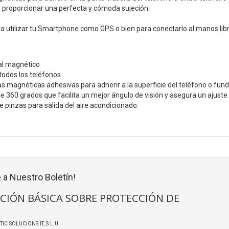
 proporcionar una perfecta y cómoda sujeción.
ara utilizar tu Smartphone como GPS o bien para conectarlo al manos libr
al magnético
todos los teléfonos
as magnéticas adhesivas para adherir a la superficie del teléfono o fund
de 360 grados que facilita un mejor ángulo de visión y asegura un ajuste
e pinzas para salida del aire acondicionado.
 a Nuestro Boletín!
CIÓN BÁSICA SOBRE PROTECCIÓN DE
TIC SOLUCIONS IT, S.L.U.