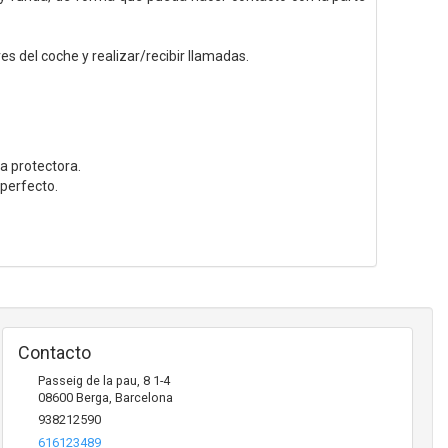
es del coche y realizar/recibir llamadas.
a protectora.
 perfecto.
Contacto
Passeig de la pau, 8 1-4
08600
Berga
,
Barcelona
938212590
616123489