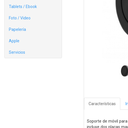
Tablets / Ebook
Foto / Video
Papelería
Apple
Servicios
Características
I
Soporte de móvil para 
incluye dos placas mag