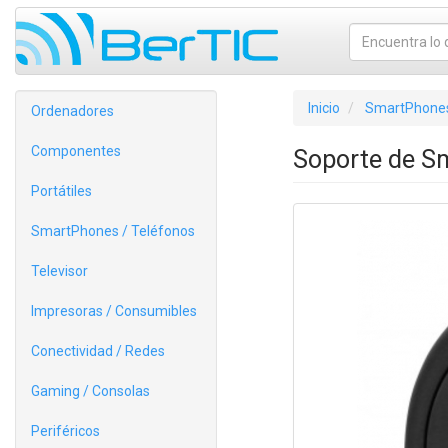
Inicio
SmartPhones
Ordenadores
Componentes
Soporte de S
Portátiles
SmartPhones / Teléfonos
Televisor
Impresoras / Consumibles
Conectividad / Redes
Gaming / Consolas
Periféricos