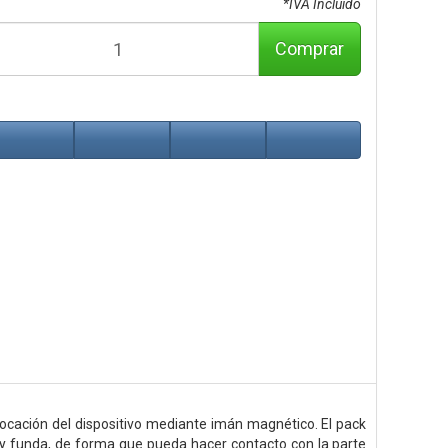
*IVA Incluido
Comprar
olocación del dispositivo mediante imán magnético. El pack
o y funda, de forma que pueda hacer contacto con la parte