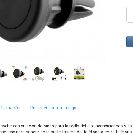
nformación
Recomendar a un amigo
coche con sujeción de pinza para la rejilla del aire acondicionado y c
néticas para adherir en la parte trasera del teléfono o entre teléfon