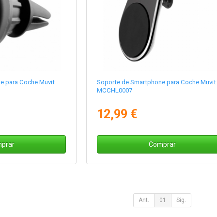
e para Coche Muvit
Soporte de Smartphone para Coche Muvit
MCCHL0007
12,99 €
prar
Comprar
Ant.
01
Sig.