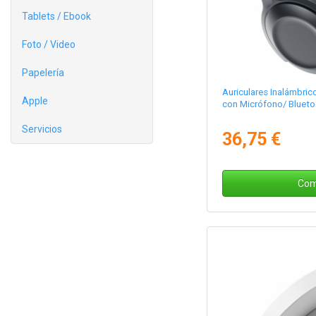
Tablets / Ebook
Foto / Video
Papelería
Auriculares Inalámbr
Apple
con Micrófono/ Bluet
Servicios
36,75 €
Com