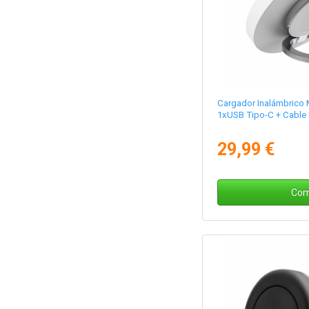
Cargador Inalámbrico
1xUSB Tipo-C + Cable
29,99 €
Com