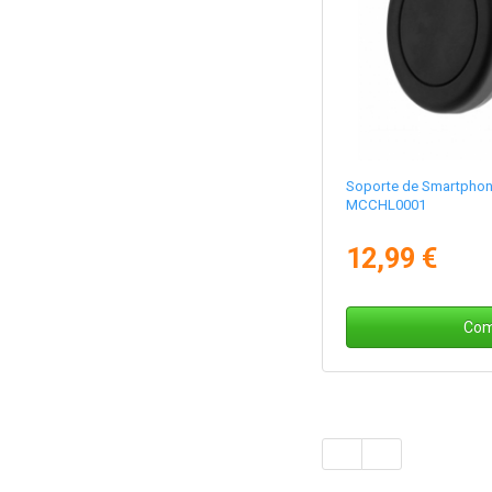
Soporte de Smartphon
MCCHL0001
12,99 €
Com