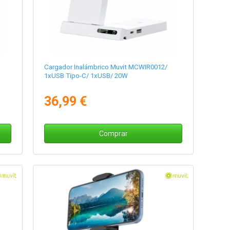
Cargador Inalámbrico Muvit MCWIR0012/
1xUSB Tipo-C/ 1xUSB/ 20W
36,99 €
Comprar