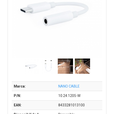
Marca:
NANO CABLE
P/N:
10.24.1205-W
EAN:
8433281013100