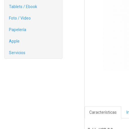
Tablets / Ebook
Foto / Video
Papelería
Apple
Servicios
Características
I