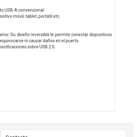
rto USB-A convencional.
tivo móvil, tablet, portátil etc.
ior. Su diseño reversible le permite conectar dispositivos
 equivocarse ni causar daños en el puerto.
specificaciones sobre USB 2.0.