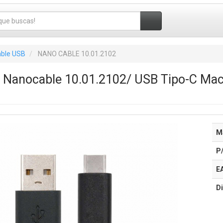
ble USB
NANO CABLE 10.01.2102
0 Nanocable 10.01.2102/ USB Tipo-C M
M
P
E
Di