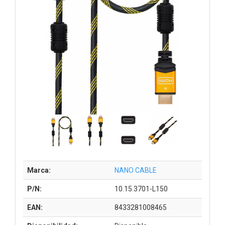
Marca:
NANO CABLE
P/N:
10.15.3701-L150
EAN:
8433281008465