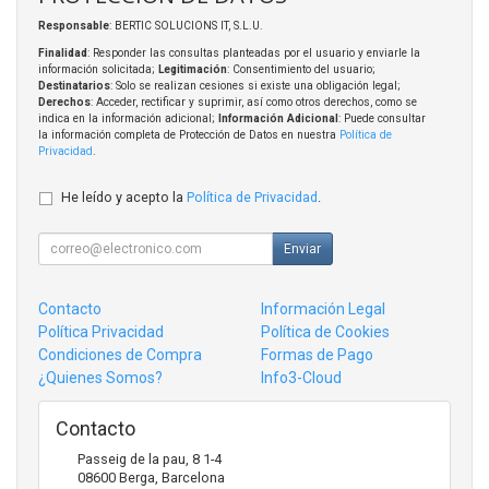
Responsable
: BERTIC SOLUCIONS IT, S.L.U.
Finalidad
: Responder las consultas planteadas por el usuario y enviarle la
información solicitada;
Legitimación
: Consentimiento del usuario;
Destinatarios
: Solo se realizan cesiones si existe una obligación legal;
Derechos
: Acceder, rectificar y suprimir, así como otros derechos, como se
indica en la información adicional;
Información Adicional
: Puede consultar
la información completa de Protección de Datos en nuestra
Política de
Privacidad
.
He leído y acepto la
Política de Privacidad
.
Enviar
Contacto
Información Legal
Política Privacidad
Política de Cookies
Condiciones de Compra
Formas de Pago
¿Quienes Somos?
Info3-Cloud
Contacto
Passeig de la pau, 8 1-4
08600
Berga
,
Barcelona