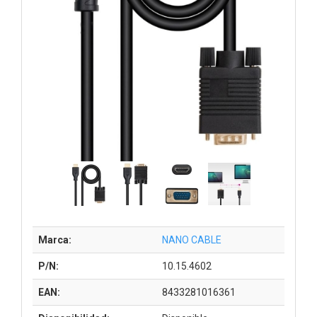
Marca:
NANO CABLE
P/N:
10.15.4602
EAN:
8433281016361