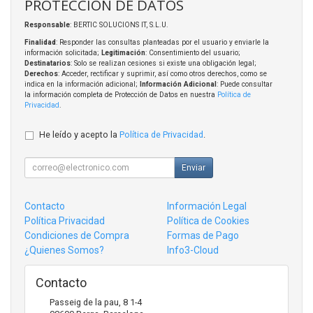
PROTECCIÓN DE DATOS
Responsable
: BERTIC SOLUCIONS IT, S.L.U.
Finalidad
: Responder las consultas planteadas por el usuario y enviarle la
información solicitada;
Legitimación
: Consentimiento del usuario;
Destinatarios
: Solo se realizan cesiones si existe una obligación legal;
Derechos
: Acceder, rectificar y suprimir, así como otros derechos, como se
indica en la información adicional;
Información Adicional
: Puede consultar
la información completa de Protección de Datos en nuestra
Política de
Privacidad
.
He leído y acepto la
Política de Privacidad
.
Enviar
Contacto
Información Legal
Política Privacidad
Política de Cookies
Condiciones de Compra
Formas de Pago
¿Quienes Somos?
Info3-Cloud
Contacto
Passeig de la pau, 8 1-4