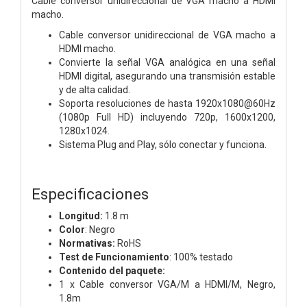
Cable conversor unidireccional de VGA macho a HDMI
macho.
Cable conversor unidireccional de VGA macho a
HDMI macho.
Convierte la señal VGA analógica en una señal
HDMI digital, asegurando una transmisión estable
y de alta calidad.
Soporta resoluciones de hasta 1920x1080@60Hz
(1080p Full HD) incluyendo 720p, 1600x1200,
1280x1024.
Sistema Plug and Play, sólo conectar y funciona.
Especificaciones
Longitud:
1.8 m
Color
: Negro
Normativas:
RoHS
Test de Funcionamiento
: 100% testado
Contenido del paquete:
1 x Cable conversor VGA/M a HDMI/M, Negro,
1.8m