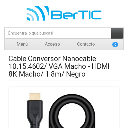
Menú
Acceso
Contacto
0
Cable Conversor Nanocable
10.15.4602/ VGA Macho - HDMI
8K Macho/ 1.8m/ Negro