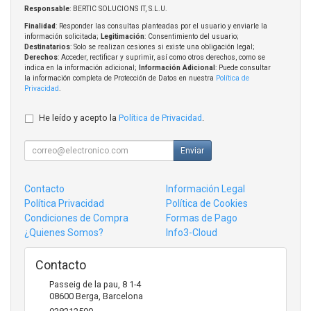
Responsable
: BERTIC SOLUCIONS IT, S.L.U.
Finalidad
: Responder las consultas planteadas por el usuario y enviarle la
información solicitada;
Legitimación
: Consentimiento del usuario;
Destinatarios
: Solo se realizan cesiones si existe una obligación legal;
Derechos
: Acceder, rectificar y suprimir, así como otros derechos, como se
indica en la información adicional;
Información Adicional
: Puede consultar
la información completa de Protección de Datos en nuestra
Política de
Privacidad
.
He leído y acepto la
Política de Privacidad
.
Enviar
Contacto
Información Legal
Política Privacidad
Política de Cookies
Condiciones de Compra
Formas de Pago
¿Quienes Somos?
Info3-Cloud
Contacto
Passeig de la pau, 8 1-4
08600
Berga
,
Barcelona