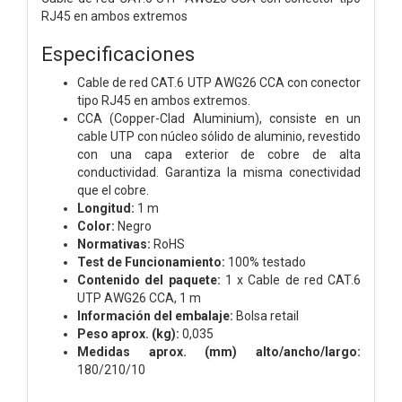
RJ45 en ambos extremos
Especificaciones
Cable de red CAT.6 UTP AWG26 CCA con conector
tipo RJ45 en ambos extremos.
CCA (Copper-Clad Aluminium), consiste en un
cable UTP con núcleo sólido de aluminio, revestido
con una capa exterior de cobre de alta
conductividad. Garantiza la misma conectividad
que el cobre.
Longitud:
1 m
Color:
Negro
Normativas:
RoHS
Test de Funcionamiento:
100% testado
Contenido del paquete:
1 x Cable de red CAT.6
UTP AWG26 CCA, 1 m
Información del embalaje:
Bolsa retail
Peso aprox. (kg):
0,035
Medidas aprox. (mm) alto/ancho/largo:
180/210/10