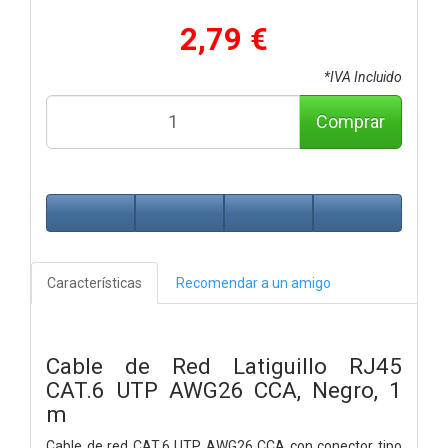
2,79 €
*IVA Incluido
Comprar
Características
Recomendar a un amigo
Cable de Red Latiguillo RJ45
CAT.6 UTP AWG26 CCA, Negro, 1
m
Cable de red CAT.6 UTP AWG26 CCA con conector tipo