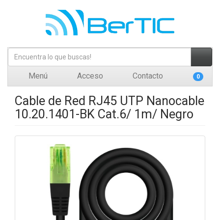
Menú
Acceso
Contacto
0
Cable de Red RJ45 UTP Nanocable
10.20.1401-BK Cat.6/ 1m/ Negro