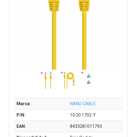
Marca:
NANO CABLE
P/N:
10.20.1702-Y
EAN:
8433281011793