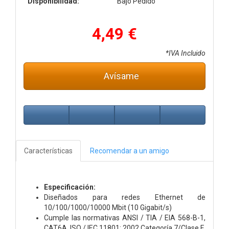
Disponibilidad:
Bajo Pedido
4,49 €
*IVA Incluido
Avísame
Características
Recomendar a un amigo
Especificación:
Diseñados para redes Ethernet de
10/100/1000/10000 Mbit (10 Gigabit/s)
Cumple las normativas ANSI / TIA / EIA 568-B-1,
CAT6A, ISO / IEC 11801: 2002 Categoría 7/Clase F