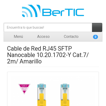
Menú
Acceso
Contacto
0
Cable de Red RJ45 SFTP
Nanocable 10.20.1702-Y Cat.7/
2m/ Amarillo