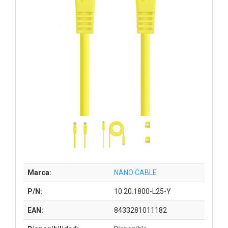
Marca:
NANO CABLE
P/N:
10.20.1800-L25-Y
EAN:
8433281011182