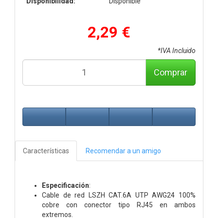
Disponibilidad:
Disponible
2,29 €
*IVA Incluido
Comprar
Características
Recomendar a un amigo
Especificación
:
Cable de red LSZH CAT.6A UTP AWG24 100%
cobre con conector tipo RJ45 en ambos
extremos.