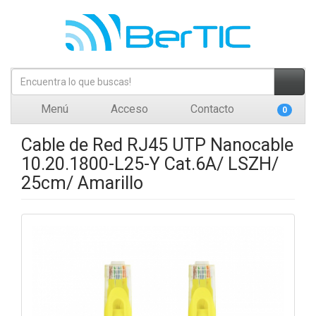
Menú
Acceso
Contacto
0
Cable de Red RJ45 UTP Nanocable
10.20.1800-L25-Y Cat.6A/ LSZH/
25cm/ Amarillo