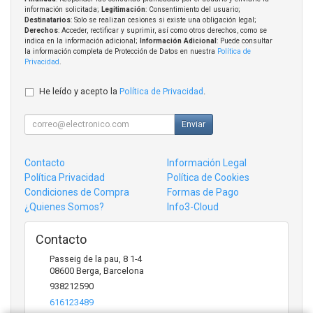
información solicitada;
Legitimación
: Consentimiento del usuario;
Destinatarios
: Solo se realizan cesiones si existe una obligación legal;
Derechos
: Acceder, rectificar y suprimir, así como otros derechos, como se
indica en la información adicional;
Información Adicional
: Puede consultar
la información completa de Protección de Datos en nuestra
Política de
Privacidad
.
He leído y acepto la
Política de Privacidad
.
Enviar
Contacto
Información Legal
Política Privacidad
Política de Cookies
Condiciones de Compra
Formas de Pago
¿Quienes Somos?
Info3-Cloud
Contacto
Passeig de la pau, 8 1-4
08600
Berga
,
Barcelona
938212590
616123489