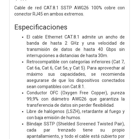
Cable de red CAT.8.1 SSTP AWG26 100% cobre con
conector RJ45 en ambos extremos.
Especificaciones
El cable Ethernet CAT.8.1 admite un ancho de
banda de hasta 2 GHz y una velocidad de
transmisión de datos de hasta 40 Gbps sin
interrupciones a distancias de hasta 30m.
Retrocompatible con categorías inferiores (Cat 7,
Cat 6a, Cat 6, Cat 5e, y Cat 5). Para aprovechar al
máximo sus capacidades, se recomienda
asegurarse de que los dispositivos conectados
sean compatibles con Cat.8.1.
Conductor OFC (Oxygen Free Copper), pureza
99,9% con diámetro AWG26 que garantiza la
transferencia de datos sin perder flexibilidad.
Libre de halógenos (LSZH), retardante al fuego y
con baja emisión de humos.
Blindaje SSTP (Shielded Screened Twisted Pair),
cada par trenzado tiene su propio
apantallamiento, y todo el cable está cubierto por