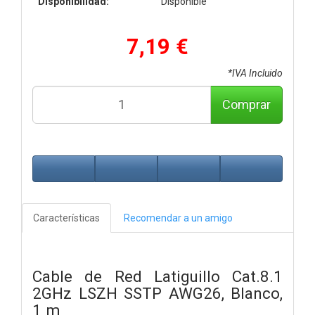
Disponibilidad:
Disponible
7,19 €
*IVA Incluido
Comprar
Características
Recomendar a un amigo
Cable de Red Latiguillo Cat.8.1
2GHz LSZH SSTP AWG26, Blanco,
1 m