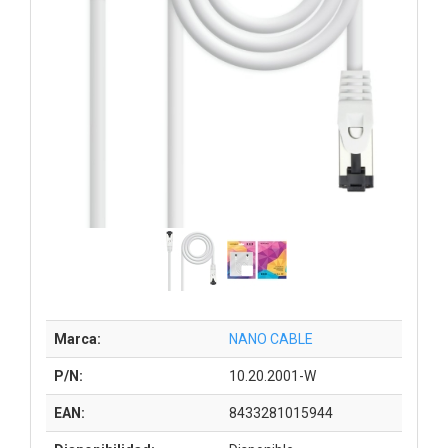
Marca:
NANO CABLE
P/N:
10.20.2001-W
EAN:
8433281015944