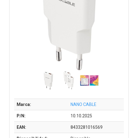
Marca:
NANO CABLE
P/N:
10.10.2025
EAN:
8433281016569