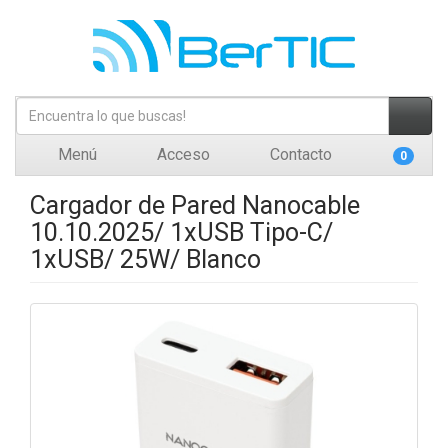
Menú
Acceso
Contacto
0
Cargador de Pared Nanocable
10.10.2025/ 1xUSB Tipo-C/
1xUSB/ 25W/ Blanco