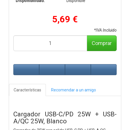
Disponibilidad:
Disponible
5,69 €
*IVA Incluido
Comprar
Características
Recomendar a un amigo
Cargador USB-C/PD 25W + USB-
A/QC 25W, Blanco