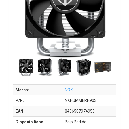
Marca:
NOX
P/N:
NXHUMMERH903
EAN:
8436587974953
Disponibilidad:
Bajo Pedido