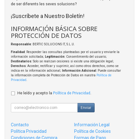
de ser diferents les seves solucions?
¡Suscríbete a Nuestro Boletín!
INFORMACIÓN BÁSICA SOBRE
PROTECCIÓN DE DATOS
Responsable
: BERTIC SOLUCIONS IT, S.L.U.
Finalidad
: Responder las consultas planteadas por el usuario y enviarle la
información solicitada;
Legitimación
: Consentimiento del usuario;
Destinatarios
: Solo se realizan cesiones si existe una obligación legal;
Derechos
: Acceder, rectificar y suprimir, así como otros derechos, como se
indica en la información adicional;
Información Adicional
: Puede consultar
la información completa de Protección de Datos en nuestra
Política de
Privacidad
.
He leído y acepto la
Política de Privacidad
.
Enviar
Contacto
Información Legal
Política Privacidad
Política de Cookies
Condiciones de Compra
Formas de Pago