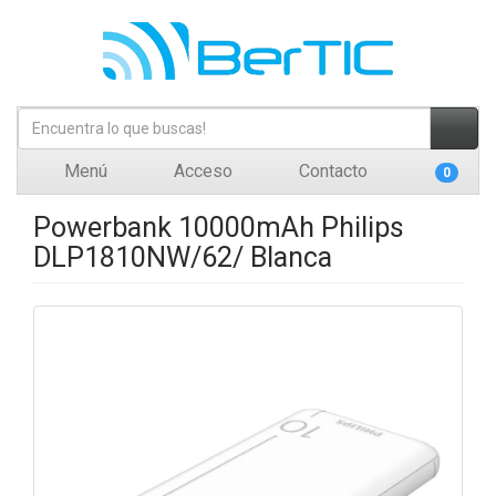
Menú
Acceso
Contacto
0
Powerbank 10000mAh Philips
DLP1810NW/62/ Blanca