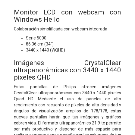
Monitor LCD con webcam con
Windows Hello
Colaboración simplificada
con webcam integrada
Serie 5000
86,36 cm (34")
3440 x 1440 (WQHD)
Imágenes CrystalClear
ultrapanorámicas con 3440 x 1440
píxeles QHD
Estas pantallas de Philips ofrecen imágenes
CrystalClear ultrapanorámicas con 3440 x 1440 píxeles
Quad HD. Mediante el uso de paneles de alto
rendimiento con recuento de píxeles de alta densidad y
ángulos de visualización amplios de 178/178, estas
nuevas pantallas harán que tus imágenes y gráficos
cobren vida. El formato ultrapanorámico 21:9 te permite
ser más productivo y disponer de más espacio para
realizar comparaciones o configurar las columnas de tus