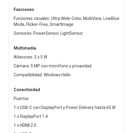
Funciones
Funciones visuales: Ultra Wide-Color, MultiView, LowBlue
Mode, Flicker-Free, SmartImage
Sensores: PowerSensor, LightSensor
Multimedia
Altavoces: 2 x 5 W
Cámara: 5 MP con micrófono y privacidad
Compatibilidad: Windows Hello
Conectividad
Puertos:
1 x USB-C con DisplayPort y Power Delivery hasta 65 W
1 x DisplayPort 1.4
1 x HDMI 2.0