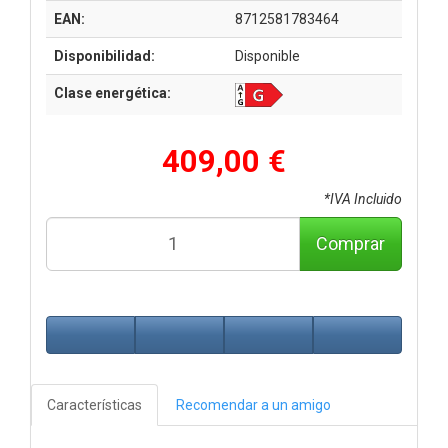
EAN:
8712581783464
Disponibilidad:
Disponible
Clase energética:
409,00 €
*IVA Incluido
Comprar
Características
Recomendar a un amigo