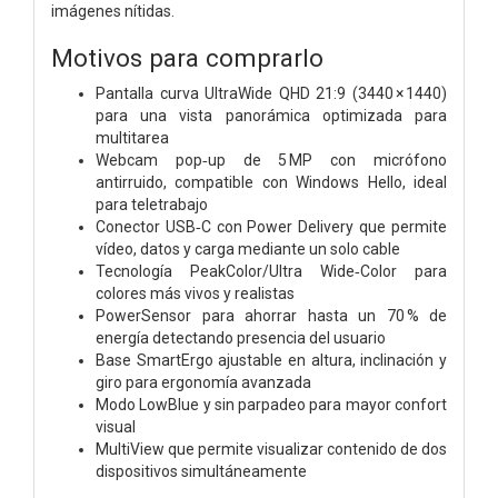
imágenes nítidas.
Motivos para comprarlo
Pantalla curva UltraWide QHD 21:9 (3440 × 1440)
para una vista panorámica optimizada para
multitarea
Webcam pop‑up de 5 MP con micrófono
antirruido, compatible con Windows Hello, ideal
para teletrabajo
Conector USB‑C con Power Delivery que permite
vídeo, datos y carga mediante un solo cable
Tecnología PeakColor/Ultra Wide‑Color para
colores más vivos y realistas
PowerSensor para ahorrar hasta un 70 % de
energía detectando presencia del usuario
Base SmartErgo ajustable en altura, inclinación y
giro para ergonomía avanzada
Modo LowBlue y sin parpadeo para mayor confort
visual
MultiView que permite visualizar contenido de dos
dispositivos simultáneamente