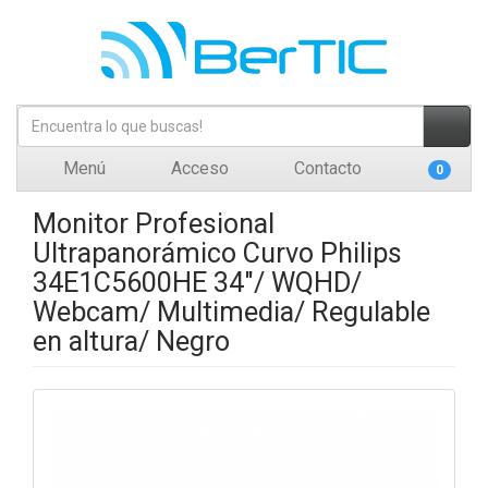
Menú
Acceso
Contacto
0
Monitor Profesional
Ultrapanorámico Curvo Philips
34E1C5600HE 34"/ WQHD/
Webcam/ Multimedia/ Regulable
en altura/ Negro