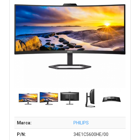
Marca:
PHILIPS
P/N:
34E1C5600HE/00