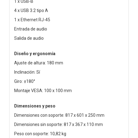
1 x USB-B
4 x USB 3.2 tipo A
1 x Ethernet RJ-45
Entrada de audio
Salida de audio
Diseño y ergonomía
Ajuste de altura: 180 mm
Inclinación: Sí
Giro: ±180°
Montaje VESA: 100 x 100 mm
Dimensiones y peso
Dimensiones con soporte: 817 x 601 x 250 mm
Dimensiones sin soporte: 817 x 367 x 110 mm
Peso con soporte: 10,82 kg