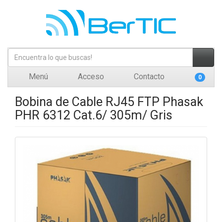
Menú
Acceso
Contacto
0
Bobina de Cable RJ45 FTP Phasak
PHR 6312 Cat.6/ 305m/ Gris