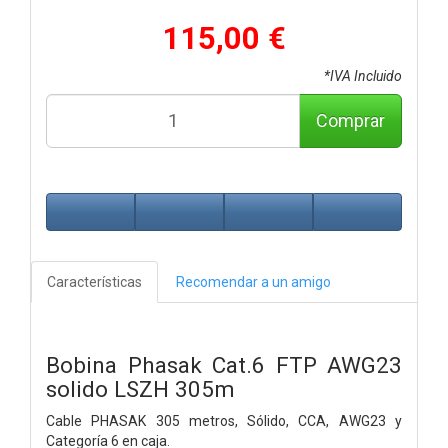
115,00 €
*IVA Incluido
Comprar
Características
Recomendar a un amigo
Bobina Phasak Cat.6 FTP AWG23
solido LSZH 305m
Cable PHASAK 305 metros, Sólido, CCA, AWG23 y
Categoría 6 en caja.