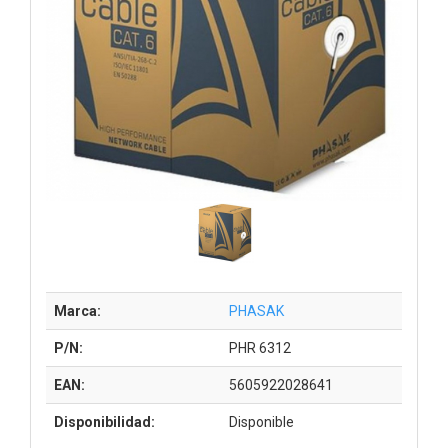
Marca:
PHASAK
P/N:
PHR 6312
EAN:
5605922028641
Disponibilidad:
Disponible