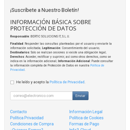
¡Suscríbete a Nuestro Boletín!
INFORMACIÓN BÁSICA SOBRE
PROTECCIÓN DE DATOS
Responsable
: BERTIC SOLUCIONS IT, S.L.U.
Finalidad
: Responder las consultas planteadas por el usuario y enviarle la
información solicitada;
Legitimación
: Consentimiento del usuario;
Destinatarios
: Solo se realizan cesiones si existe una obligación legal;
Derechos
: Acceder, rectificar y suprimir, así como otros derechos, como se
indica en la información adicional;
Información Adicional
: Puede consultar
la información completa de Protección de Datos en nuestra
Política de
Privacidad
.
He leído y acepto la
Política de Privacidad
.
Enviar
Contacto
Información Legal
Política Privacidad
Política de Cookies
Condiciones de Compra
Formas de Pago
¿Quienes Somos?
Info3-Cloud