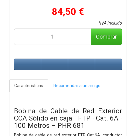
84,50 €
*IVA Incluido
Comprar
Características
Recomendar a un amigo
Bobina de Cable de Red Exterior
CCA Sólido en caja · FTP · Cat. 6A ·
100 Metros – PHR 681
Bobina de cable de red exterior FTP Cat.6A, conductor