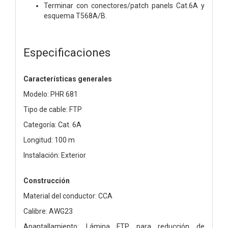
Terminar con conectores/patch panels Cat.6A y
esquema T568A/B.
Especificaciones
Características generales
Modelo: PHR 681
Tipo de cable: FTP
Categoría: Cat. 6A
Longitud: 100 m
Instalación: Exterior
Construcción
Material del conductor: CCA
Calibre: AWG23
Apantallamiento: Lámina FTP para reducción de