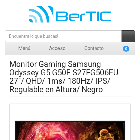
Menú
Acceso
Contacto
0
Monitor Gaming Samsung
Odyssey G5 G50F S27FG506EU
27"/ QHD/ 1ms/ 180Hz/ IPS/
Regulable en Altura/ Negro