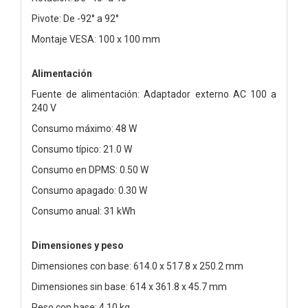
Pivote: De -92° a 92°
Montaje VESA: 100 x 100 mm
Alimentación
Fuente de alimentación: Adaptador externo AC 100 a
240 V
Consumo máximo: 48 W
Consumo típico: 21.0 W
Consumo en DPMS: 0.50 W
Consumo apagado: 0.30 W
Consumo anual: 31 kWh
Dimensiones y peso
Dimensiones con base: 614.0 x 517.8 x 250.2 mm
Dimensiones sin base: 614 x 361.8 x 45.7 mm
Peso con base: 4.10 kg