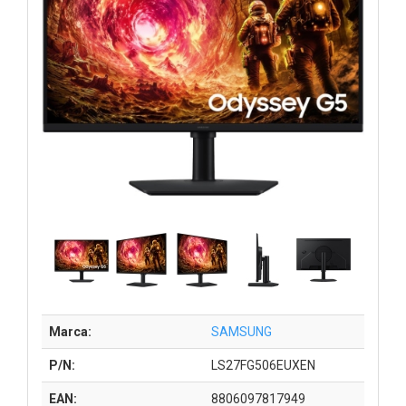
Marca:
SAMSUNG
P/N:
LS27FG506EUXEN
EAN:
8806097817949