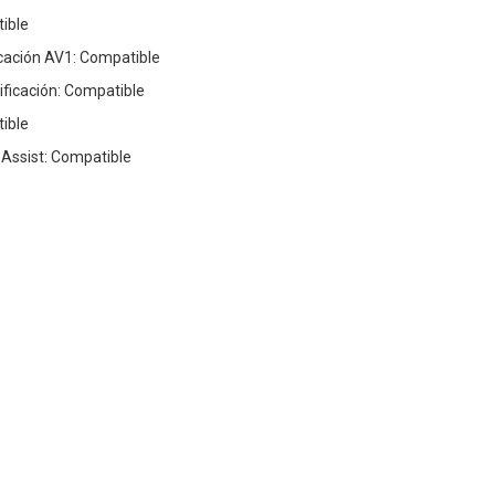
ible
icación AV1: Compatible
ficación: Compatible
tible
 Assist: Compatible