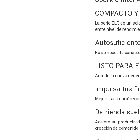
COMPACTO Y 
La serie ELF, de un so
entre nivel de rendimie
Autosuficient
No se necesita conecto
LISTO PARA E
Admite la nueva genera
Impulsa tus fl
Mejore su creación y s
Da rienda suel
Acelere su productivi
creación de contenido 