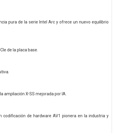
ia pura de la serie Intel Arc y ofrece un nuevo equilibrio
CIe de la placa base.
tiva.
 la ampliación XᵉSS mejorada por IA.
 codificación de hardware AV1 pionera en la industria y