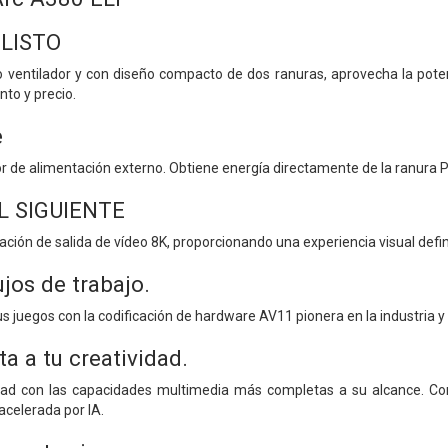
LISTO
lo ventilador y con diseño compacto de dos ranuras, aprovecha la potenc
nto y precio.
e
r de alimentación externo. Obtiene energía directamente de la ranura P
L SIGUIENTE
ción de salida de vídeo 8K, proporcionando una experiencia visual defini
ujos de trabajo.
us juegos con la codificación de hardware AV11 pionera en la industria y
ta a tu creatividad.
dad con las capacidades multimedia más completas a su alcance. Con
acelerada por IA.