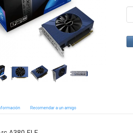
nformación
Recomendar a un amigo
 Arc A380 ELF