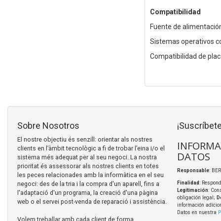
Compatibilidad
Fuente de alimentació
Sistemas operativos c
Compatibilidad de placa
Sobre Nosotros
¡Suscríbete
El nostre objectiu és senzill: orientar als nostres
INFORMA
clients en l’àmbit tecnològic a fi de trobar l’eina i/o el
DATOS
sistema més adequat per al seu negoci. La nostra
prioritat és assessorar als nostres clients en totes
Responsable
: BER
les peces relacionades amb la informàtica en el seu
negoci: des de la tria i la compra d'un aparell, fins a
Finalidad
: Respond
Legitimación
: Con
l'adaptació d'un programa, la creació d'una pàgina
obligación legal;
D
web o el servei post-venda de reparació i assistència.
información adicio
Datos en nuestra
P
Volem treballar amb cada client de forma