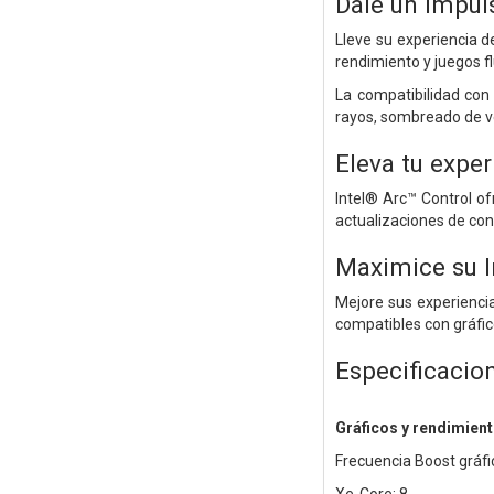
Dale un impuls
Lleve su experiencia d
rendimiento y juegos fl
La compatibilidad con 
rayos, sombreado de ve
Eleva tu exper
Intel® Arc™ Control of
actualizaciones de con
Maximice su I
Mejore sus experienci
compatibles con gráfic
Especificacio
Gráficos y rendimien
Frecuencia Boost gráf