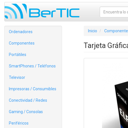
Inicio
Componente
Ordenadores
Componentes
Tarjeta Gráfi
Portátiles
SmartPhones / Teléfonos
Televisor
Impresoras / Consumibles
Conectividad / Redes
Gaming / Consolas
Periféricos