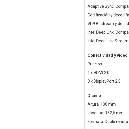
Adaptive Sync: Compat
Codificación y decodif
VP9 Bitstream y decodi
Intel Deep Link: Compa
Intel Deep Link Stream
Conectividad y vídeo
Puertos:
1 x HDMI 2.0
3 x DisplayPort 2.0
Diseño
Altura: 100 mm
Longitud: 152,6 mm
Formato: Doble ranura