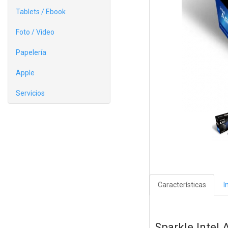
Tablets / Ebook
Foto / Video
Papelería
Apple
Servicios
Características
I
Sparkle Intel