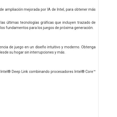
 de ampliación mejorada por IA de Intel, para obtener más
 las últimas tecnologías gráficas que incluyen trazado de
 los fundamentos para los juegos de próxima generación.
iencia de juego en un diseño intuitivo y moderno. Obtenga
desde su hogar sin interrupciones y más.
ía Intel® Deep Link combinando procesadores Intel® Core™