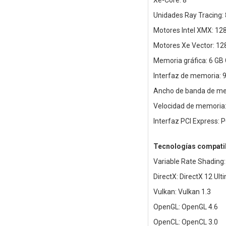
Xe-Core: 8
Unidades Ray Tracing: 
Motores Intel XMX: 12
Motores Xe Vector: 12
Memoria gráfica: 6 G
Interfaz de memoria: 9
Ancho de banda de me
Velocidad de memoria:
Interfaz PCI Express: P
Tecnologías compati
Variable Rate Shading
DirectX: DirectX 12 Ult
Vulkan: Vulkan 1.3
OpenGL: OpenGL 4.6
OpenCL: OpenCL 3.0