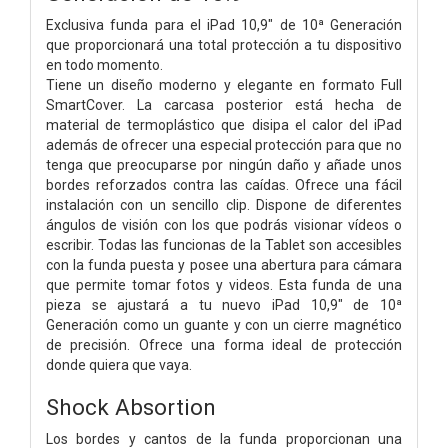
Exclusiva funda para el iPad 10,9" de 10ª Generación
que proporcionará una total protección a tu dispositivo
en todo momento.
Tiene un diseño moderno y elegante en formato Full
SmartCover. La carcasa posterior está hecha de
material de termoplástico que disipa el calor del iPad
además de ofrecer una especial protección para que no
tenga que preocuparse por ningún daño y añade unos
bordes reforzados contra las caídas. Ofrece una fácil
instalación con un sencillo clip. Dispone de diferentes
ángulos de visión con los que podrás visionar vídeos o
escribir. Todas las funcionas de la Tablet son accesibles
con la funda puesta y posee una abertura para cámara
que permite tomar fotos y videos. Esta funda de una
pieza se ajustará a tu nuevo iPad 10,9" de 10ª
Generación como un guante y con un cierre magnético
de precisión. Ofrece una forma ideal de protección
donde quiera que vaya.
Shock Absortion
Los bordes y cantos de la funda proporcionan una