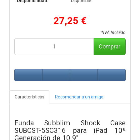
Disponibilidad:
Disponible
27,25 €
*IVA Incluido
Comprar
Características
Recomendar a un amigo
Funda Subblim Shock Case
SUBCST-5SC316 para iPad 10ª
Generación de 10.9"