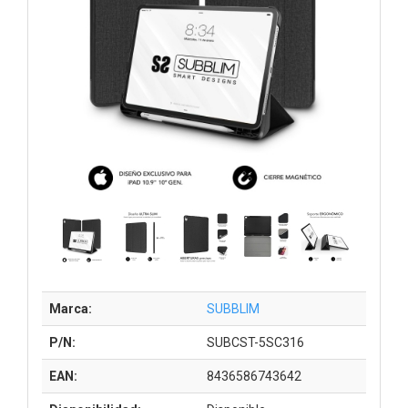
Marca:
SUBBLIM
P/N:
SUBCST-5SC316
EAN:
8436586743642