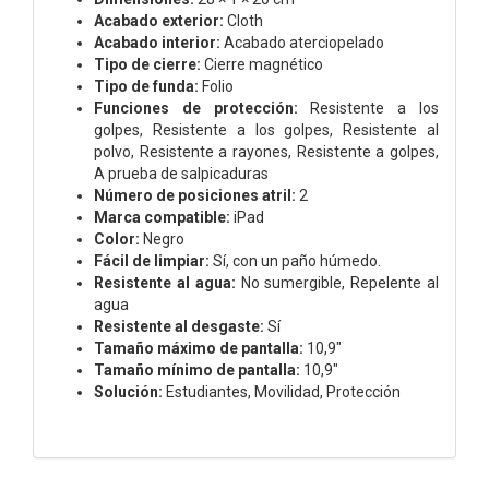
Acabado exterior:
Cloth
Acabado interior:
Acabado aterciopelado
Tipo de cierre:
Cierre magnético
Tipo de funda:
Folio
Funciones de protección:
Resistente a los
golpes, Resistente a los golpes, Resistente al
polvo, Resistente a rayones, Resistente a golpes,
A prueba de salpicaduras
Número de posiciones atril:
2
Marca compatible:
iPad
Color:
Negro
Fácil de limpiar:
Sí, con un paño húmedo.
Resistente al agua:
No sumergible, Repelente al
agua
Resistente al desgaste:
Sí
Tamaño máximo de pantalla:
10,9"
Tamaño mínimo de pantalla:
10,9"
Solución:
Estudiantes, Movilidad, Protección