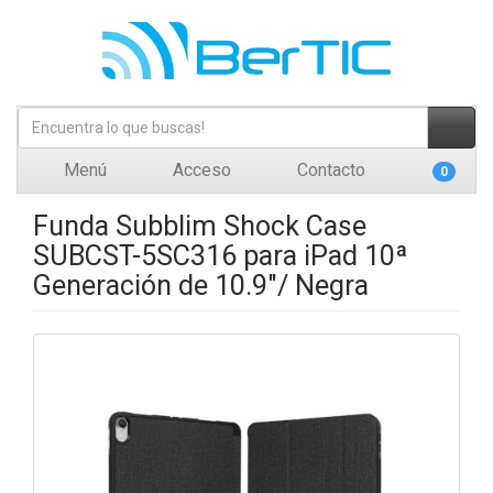
Menú
Acceso
Contacto
0
Funda Subblim Shock Case
SUBCST-5SC316 para iPad 10ª
Generación de 10.9"/ Negra