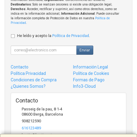
Destinatarios
: Solo se realizan cesiones si existe una obligación legal;
Derechos
: Acceder, rectificar y suprimir, así como otros derechos, como se
indica en la información adicional;
Información Adicional
: Puede consultar
la información completa de Protección de Datos en nuestra
Política de
Privacidad
.
He leído y acepto la
Política de Privacidad
.
Enviar
Contacto
Información Legal
Política Privacidad
Política de Cookies
Condiciones de Compra
Formas de Pago
¿Quienes Somos?
Info3-Cloud
Contacto
Passeig de la pau, 8 1-4
08600
Berga
,
Barcelona
938212590
616123489
bertic@bertic.cat