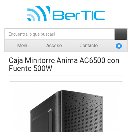
Menú
Acceso
Contacto
0
Caja Minitorre Anima AC6500 con
Fuente 500W