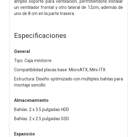
amplio soporte para ventilación, permitiéndote instalar
un ventilador frontal y otro lateral de 12cm, además de
uno de 8 cm en la parte trasera.
Especificaciones
General
Tipo: Caja minitorre
Compatibilidad placas base: MicroATX, Mini-ITX
Estructura: Diseño optimizado con múltiples bahías para
montaje sencillo
Almacenamiento
Bahías: 2 x 3.5 pulgadas HDD
Bahías: 2 x 2.5 pulgadas SSD
Expansión