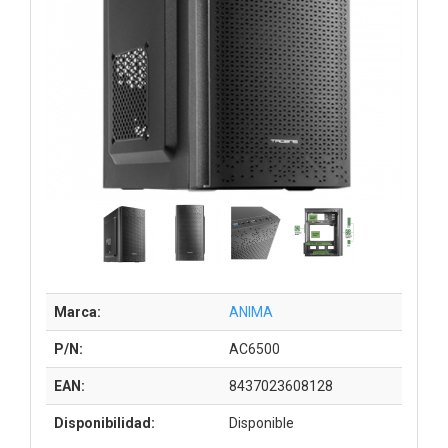
Marca:
ANIMA
P/N:
AC6500
EAN:
8437023608128
Disponibilidad:
Disponible