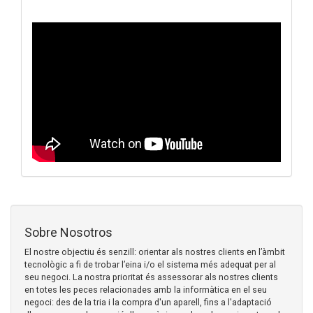
Sobre Nosotros
El nostre objectiu és senzill: orientar als nostres clients en l’àmbit
tecnològic a fi de trobar l’eina i/o el sistema més adequat per al
seu negoci. La nostra prioritat és assessorar als nostres clients
en totes les peces relacionades amb la informàtica en el seu
negoci: des de la tria i la compra d'un aparell, fins a l'adaptació