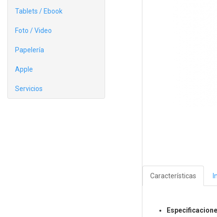
Tablets / Ebook
Foto / Video
Papelería
Apple
Servicios
Características
I
Especificacion