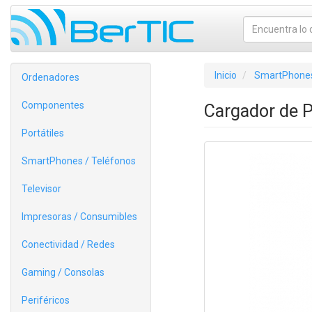
Inicio
SmartPhones
Ordenadores
Componentes
Cargador de
Portátiles
SmartPhones / Teléfonos
Televisor
Impresoras / Consumibles
Conectividad / Redes
Gaming / Consolas
Periféricos