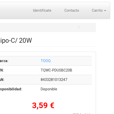
Identifícate
Contacto
Carrito
ipo-C/ 20W
arca:
TOOQ
/N:
TQWC-PDUSBC20B
AN:
8433281013247
sponibilidad:
Disponible
3,59 €