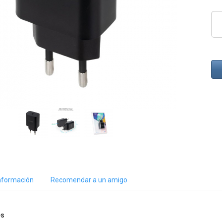
nformación
Recomendar a un amigo
es