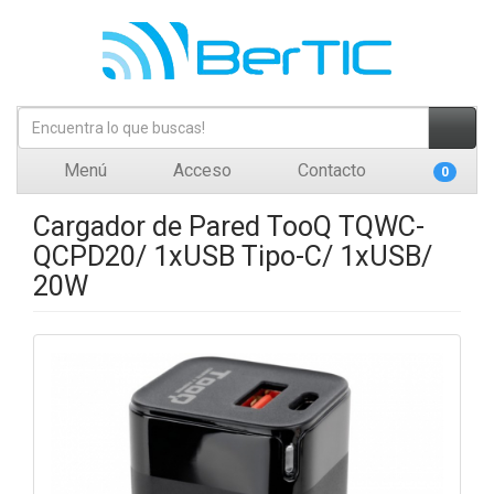
Menú
Acceso
Contacto
0
Cargador de Pared TooQ TQWC-
QCPD20/ 1xUSB Tipo-C/ 1xUSB/
20W