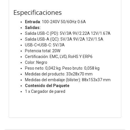
Especificaciones
Entrada
: 100-240V 50/60Hz 0.6A
Salidas:
Salida USB-C (PD): 5V/3A 9V/2.22A 12V/1.67A
Salida USB-A (QC): 5V/3A 9V/2A 12V/1.5A
USB-C+USB-C: 5V/3A
Potencia total: 20W
Certificación: EMC, LVD, RoHS Y ERP6
Color: Negro
Peso neto: 0,042 kg. Peso bruto: 0,058 kg
Medidas del producto: 33x28x70 mm
Medidas del embalaje (blíster): 88x153x37 mm
Contenido del Paquete
1 x Cargador de pared