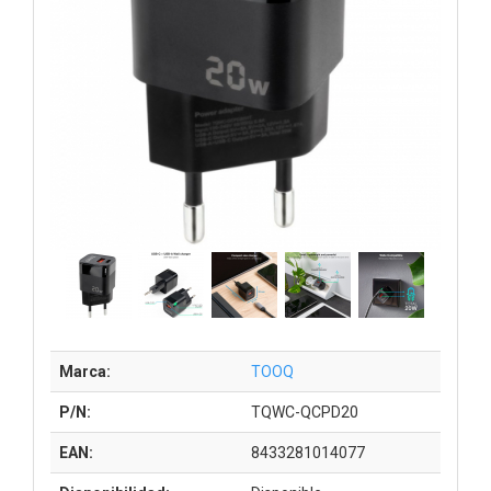
Marca:
TOOQ
P/N:
TQWC-QCPD20
EAN:
8433281014077