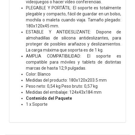
videojuegos o hacer vídeo conferencias.
PLEGABLE Y PORTÁTIL: El soporte es totalmente
plegable y compacto, fácil de guardar en un bolso,
mochila o maleta cuando viaja. Tamaño plegado:
180x120x45 mm.
ESTABLE Y ANTIDESLIZANTE: Dispone de
almohadillas de silicona antideslizantes, para
proteger de posibles arañazos y deslizamientos.
La carga máxima que soporta es de 1 kg.
AMPLIA COMPATIBILIDAD: El soporte es
compatible para móviles y tablets de distintas
marcas de hasta 12,9 pulgadas.
Color: Blanco
Medidas del producto: 180x120x203.5 mm
Peso neto: 0,54 kg Peso bruto: 0,57 kg
Medidas del embalaje: 124x43x184 mm
Contenido del Paquete
1 x Soporte