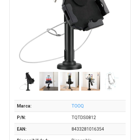
Marca:
TOOQ
P/N:
TQTDS0812
EAN:
8433281016354