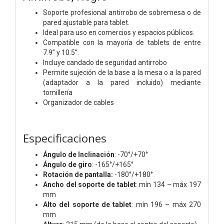
Soporte profesional antirrobo de sobremesa o de
pared ajustable para tablet.
Ideal para uso en comercios y espacios públicos.
Compatible con la mayoría de tablets de entre
7.9” y 10.5”.
Incluye candado de seguridad antirrobo
Permite sujeción de la base a la mesa o a la pared
(adaptador a la pared incluido) mediante
tornillería
Organizador de cables
Especificaciones
Ángulo de Inclinación
: -70°/+70°
Ángulo de giro
: -165°/+165°
Rotación de pantalla:
-180°/+180°
Ancho del soporte de tablet
: mín 134 – máx 197
mm
Alto del soporte de tablet
: mín 196 – máx 270
mm