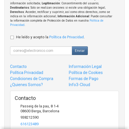
información solicitada;
Legitimación
: Consentimiento del usuario;
Destinatarios
: Solo se realizan cesiones si existe una obligación legal;
Derechos
: Acceder, rectificar y suprimir, así como otros derechos, como se
indica en la información adicional;
Información Adicional
: Puede consultar
la información completa de Protección de Datos en nuestra
Política de
Privacidad
.
He leído y acepto la
Política de Privacidad
.
Enviar
Contacto
Información Legal
Política Privacidad
Política de Cookies
Condiciones de Compra
Formas de Pago
¿Quienes Somos?
Info3-Cloud
Contacto
Passeig de la pau, 8 1-4
08600
Berga
,
Barcelona
938212590
616123489