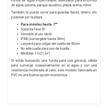
Funda de agua impermeable, adecuada para entornos
de agua, piscina, parque acuático, playa, arena, nieve.
También te puede servir para guardar llaves, dinero, etc
y pasear por la playa.
Para móviles hasta 7""
Soporta Face-ID
Sensible al uso táctil
IPX8 (sumergible hasta 30m)
Lanyard para colgar del cuello de 40cm
No adecuada para uso de huella.
Medidas 11x21,5x1
Si estás buscando una funda para uso general, válida
para sumergir ocasionalmente en el agua
y con una
resistencia moderada al calor, este modelo fabricado en
PVC es una buena opción económica.