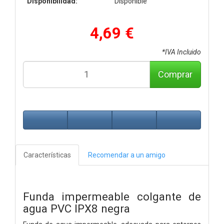
Disponibilidad:
Disponible
4,69 €
*IVA Incluido
Comprar
Características
Recomendar a un amigo
Funda impermeable colgante de
agua PVC IPX8 negra