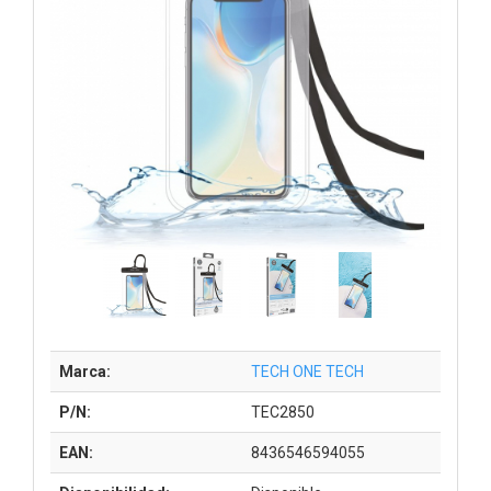
Marca:
TECH ONE TECH
P/N:
TEC2850
EAN:
8436546594055