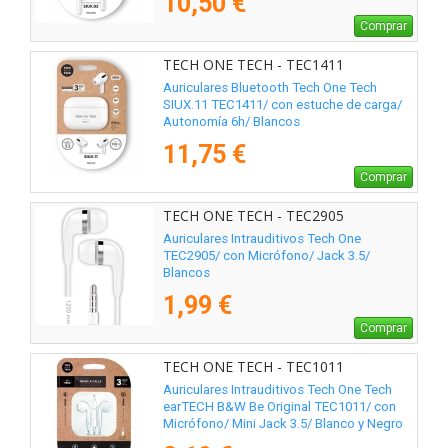
10,50 €
Comprar
TECH ONE TECH - TEC1411
Auriculares Bluetooth Tech One Tech
SIUX.11 TEC1411/ con estuche de carga/
Autonomía 6h/ Blancos
11,75 €
Comprar
TECH ONE TECH - TEC2905
Auriculares Intrauditivos Tech One
TEC2905/ con Micrófono/ Jack 3.5/
Blancos
1,99 €
Comprar
TECH ONE TECH - TEC1011
Auriculares Intrauditivos Tech One Tech
earTECH B&W Be Original TEC1011/ con
Micrófono/ Mini Jack 3.5/ Blanco y Negro