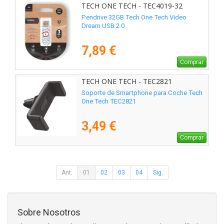
TECH ONE TECH - TEC4019-32
Pendrive 32GB Tech One Tech Video
Dream USB 2.0
7,89 €
Comprar
TECH ONE TECH - TEC2821
Soporte de Smartphone para Coche Tech
One Tech TEC2821
3,49 €
Comprar
Ant.
01
02
03
04
Sig.
Sobre Nosotros