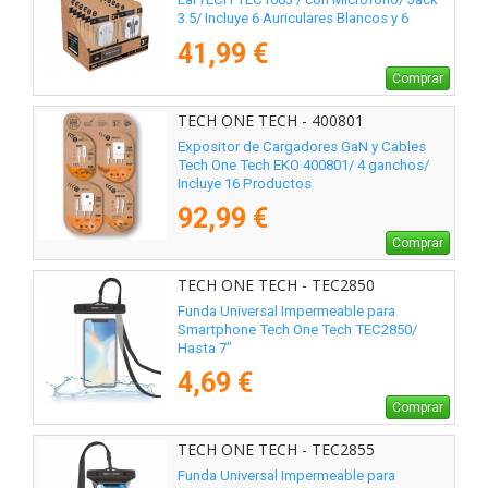
3.5/ Incluye 6 Auriculares Blancos y 6
Auriculares Negros
41,99 €
Comprar
TECH ONE TECH - 400801
Expositor de Cargadores GaN y Cables
Tech One Tech EKO 400801/ 4 ganchos/
Incluye 16 Productos
92,99 €
Comprar
TECH ONE TECH - TEC2850
Funda Universal Impermeable para
Smartphone Tech One Tech TEC2850/
Hasta 7"
4,69 €
Comprar
TECH ONE TECH - TEC2855
Funda Universal Impermeable para