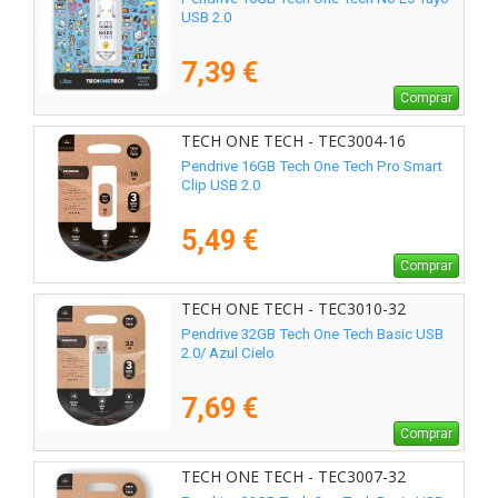
USB 2.0
7,39 €
Comprar
TECH ONE TECH - TEC3004-16
Pendrive 16GB Tech One Tech Pro Smart
Clip USB 2.0
5,49 €
Comprar
TECH ONE TECH - TEC3010-32
Pendrive 32GB Tech One Tech Basic USB
2.0/ Azul Cielo
7,69 €
Comprar
TECH ONE TECH - TEC3007-32