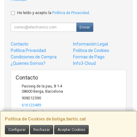
He leído y acepto la
Política de Privacidad
.
Enviar
Contacto
Información Legal
Política Privacidad
Política de Cookies
Condiciones de Compra
Formas de Pago
¿Quienes Somos?
Info3-Cloud
Contacto
Passeig de la pau, 8 1-4
08600
Berga
,
Barcelona
938212590
616123489
bertic@bertic.cat
Política de Cookies de botiga.bertic.cat
Configurar
Rechazar
Aceptar Cookies
Horario