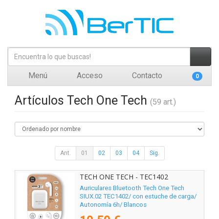
Menú
Acceso
Contacto
0
Artículos Tech One Tech
(59 art.)
Ant.
01
02
03
04
Sig.
TECH ONE TECH - TEC1402
Auriculares Bluetooth Tech One Tech
SIUX.02 TEC1402/ con estuche de carga/
Autonomía 6h/ Blancos