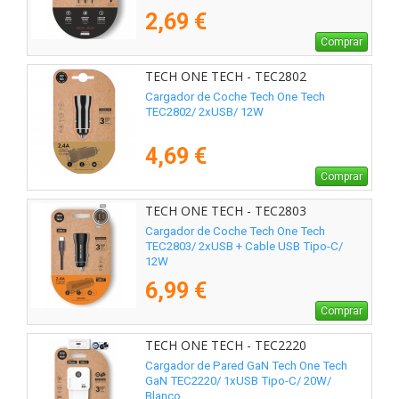
2,69 €
Comprar
TECH ONE TECH - TEC2802
Cargador de Coche Tech One Tech
TEC2802/ 2xUSB/ 12W
4,69 €
Comprar
TECH ONE TECH - TEC2803
Cargador de Coche Tech One Tech
TEC2803/ 2xUSB + Cable USB Tipo-C/
12W
6,99 €
Comprar
TECH ONE TECH - TEC2220
Cargador de Pared GaN Tech One Tech
GaN TEC2220/ 1xUSB Tipo-C/ 20W/
Blanco