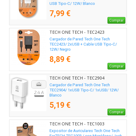
USB Tipo-C/ 12W/ Blanco
7,99 €
Comprar
TECH ONE TECH - TEC2423
Cargador de Pared Tech One Tech
TEC2423/ 2xUSB + Cable USB Tipo-C/
12W/ Negro
8,89 €
Comprar
TECH ONE TECH - TEC2904
Cargador de Pared Tech One Tech
TEC2904/ 1xUSB Tipo-C/ 1xUSB/ 12W/
Blanco
5,19 €
Comprar
TECH ONE TECH - TEC1003
Expositor de Auriculares Tech One Tech
EarTECH TEC1003 / con Micrófono/ Jack