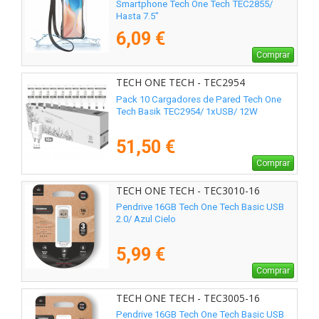
Smartphone Tech One Tech TEC2855/
Hasta 7.5"
6,09 €
Comprar
TECH ONE TECH - TEC2954
Pack 10 Cargadores de Pared Tech One
Tech Basik TEC2954/ 1xUSB/ 12W
51,50 €
Comprar
TECH ONE TECH - TEC3010-16
Pendrive 16GB Tech One Tech Basic USB
2.0/ Azul Cielo
5,99 €
Comprar
TECH ONE TECH - TEC3005-16
Pendrive 16GB Tech One Tech Basic USB