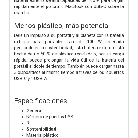
Batería externa de alta capacidad de 100 W para cargar
rápidamente el portátil o MacBook con USB-C sobre la
marcha
Menos plástico, más potencia
Dele un impulso a su portátil y al planeta con la batería
externa para portátiles Laro de 100 W. Diseñada
pensando en la sostenibilidad, esta batería externa está
hecha de un 50 % de plástico reciclado y, por su carga
rápida, puede prolongar la vida útil de la batería del
portátil el doble de tiempo. También puede cargar hasta
3 dispositivos al mismo tiempo a través de los 2 puertos
USB-C y 1 USB-A.
Especificaciones
General
Número de puertos USB
3
Sostenibilidad
Material plástico