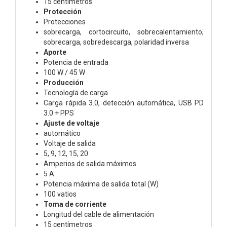
15 centímetros
Protección
Protecciones
sobrecarga, cortocircuito, sobrecalentamiento,
sobrecarga, sobredescarga, polaridad inversa
Aporte
Potencia de entrada
100 W / 45 W
Producción
Tecnología de carga
Carga rápida 3.0, detección automática, USB PD
3.0 + PPS
Ajuste de voltaje
automático
Voltaje de salida
5, 9, 12, 15, 20
Amperios de salida máximos
5 A
Potencia máxima de salida total (W)
100 vatios
Toma de corriente
Longitud del cable de alimentación
15 centímetros