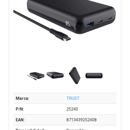
Marca:
TRUST
P/N:
25240
EAN:
8713439252408